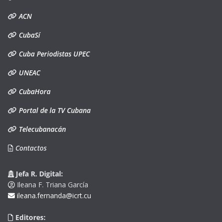
ACN
CubaSí
Cuba Periodistas UPEC
UNEAC
CubaHora
Portal de la TV Cubana
Telecubanacán
Contactos
Jefa R. Digital:
Ileana F. Triana García
ileana.fernanda@icrt.cu
Editores: