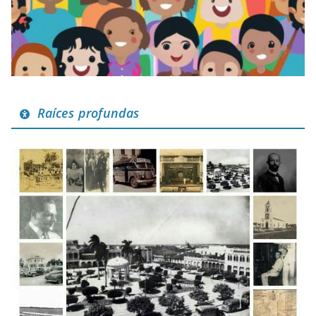
Raíces profundas