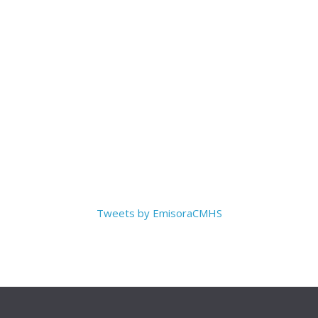
Tweets by EmisoraCMHS