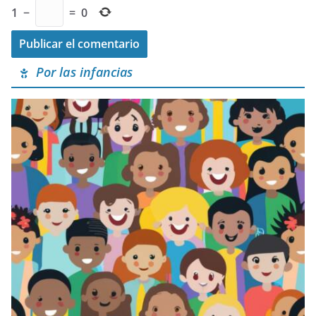
1
−
=
0
Por las infancias