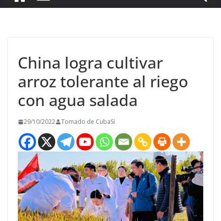
China logra cultivar
arroz tolerante al riego
con agua salada
29/10/2022
Tomado de CubaSí