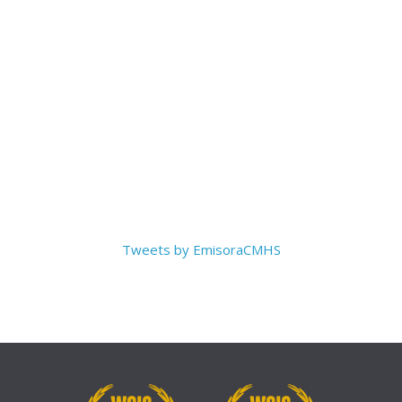
Tweets by EmisoraCMHS