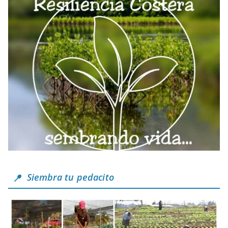
Siembra tu pedacito