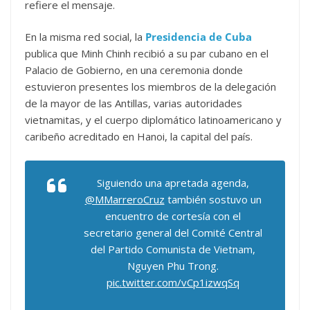
refiere el mensaje.
En la misma red social, la
Presidencia de Cuba
publica que Minh Chinh recibió a su par cubano en el
Palacio de Gobierno, en una ceremonia donde
estuvieron presentes los miembros de la delegación
de la mayor de las Antillas, varias autoridades
vietnamitas, y el cuerpo diplomático latinoamericano y
caribeño acreditado en Hanoi, la capital del país.
Siguiendo una apretada agenda,
@MMarreroCruz
también sostuvo un
encuentro de cortesía con el
secretario general del Comité Central
del Partido Comunista de Vietnam,
Nguyen Phu Trong.
pic.twitter.com/vCp1izwqSq