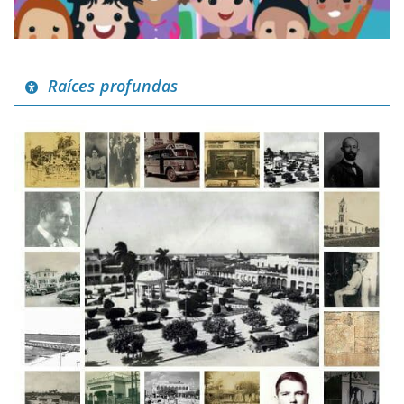
Raíces profundas