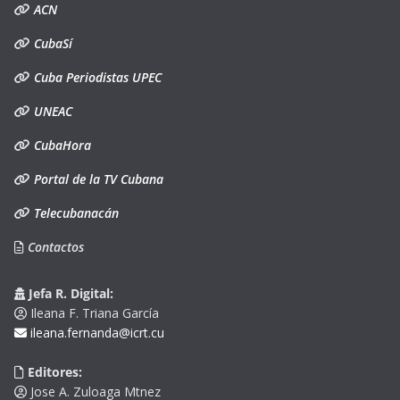
ACN
CubaSí
Cuba Periodistas UPEC
UNEAC
CubaHora
Portal de la TV Cubana
Telecubanacán
Contactos
Jefa R. Digital:
Ileana F. Triana García
ileana.fernanda@icrt.cu
Editores:
Jose A. Zuloaga Mtnez