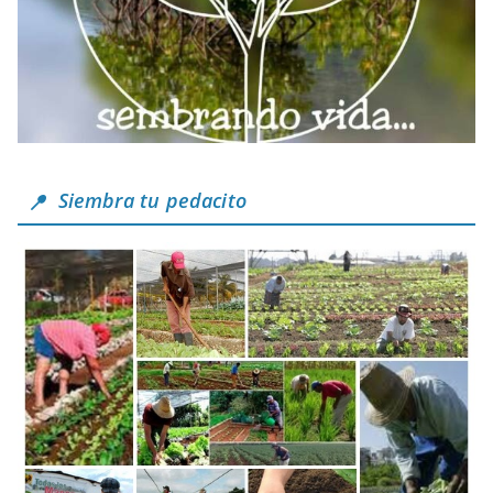
Siembra tu pedacito