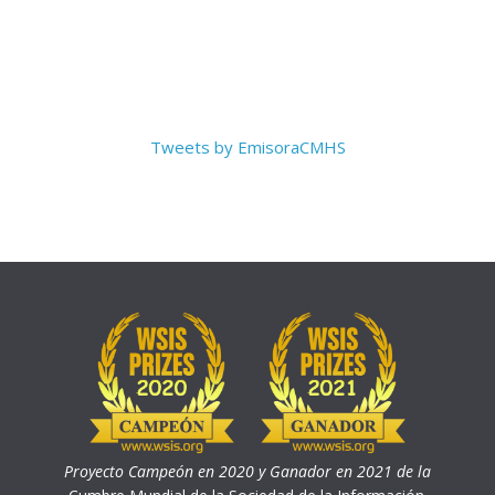
Tweets by EmisoraCMHS
Proyecto Campeón en 2020 y Ganador en 2021 de la