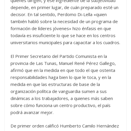
quienes dirigen, y ese ingrediente de la subjetividad
depende, en primer lugar, de cuán preparado esté un
decisor. En tal sentido, Perdomo Di-Lella «quien
también habló sobre la necesidad de un programa de
formación de líderes jóvenes» hizo énfasis en que
todavía es insuficiente lo que se hace en los centros
universitarios municipales para capacitar a los cuadros.
El Primer Secretario del Partido Comunista en la
provincia de Las Tunas, Manuel René Pérez Gallego,
afirmó que en la medida en que todo el que ostenta
responsabilidades haga bien lo que le toca, y en la
medida en que las estructuras de base de la
organización política de vanguardia sumen a sus
dinámicas a los trabajadores, a quienes más saben
sobre cómo funciona un centro productivo, el país
podrá avanzar mejor.
De primer orden calificó Humberto Camilo Hernández