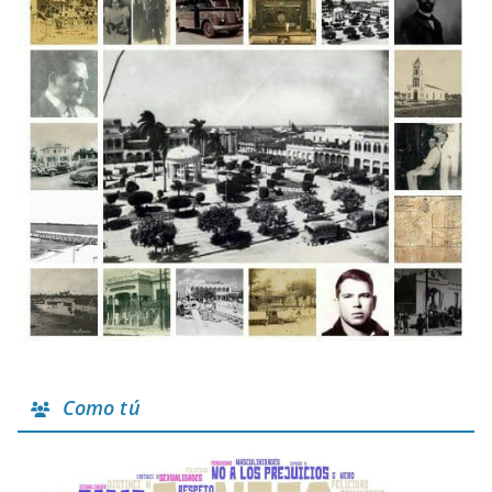
Como tú