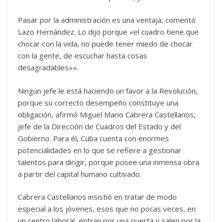
Pasar por la administración es una ventaja, comentó
Lazo Hernández. Lo dijo porque «el cuadro tiene que
chocar con la vida, no puede tener miedo de chocar
con la gente, de escuchar hasta cosas
desagradables»».
Ningún jefe le está haciendo un favor a la Revolución,
porque su correcto desempeño constituye una
obligación, afirmó Miguel Mario Cabrera Castellanos,
jefe de la Dirección de Cuadros del Estado y del
Gobierno. Para él, Cuba cuenta con enormes
potencialidades en lo que se refiere a gestionar
talentos para dirigir, porque posee una inmensa obra
a partir del capital humano cultivado.
Cabrera Castellanos insistió en tratar de modo
especial a los jóvenes, esos que no pocas veces, en
un centro laboral, entran por una puerta y salen por la