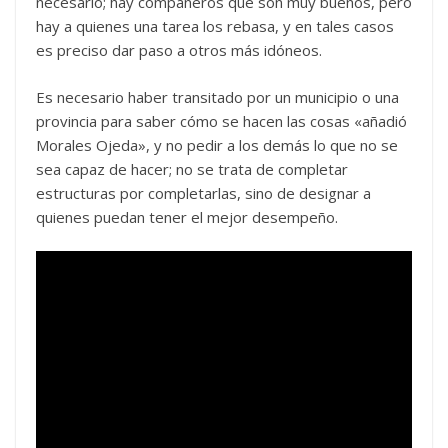
necesario; hay compañeros que son muy buenos, pero
hay a quienes una tarea los rebasa, y en tales casos
es preciso dar paso a otros más idóneos.
Es necesario haber transitado por un municipio o una
provincia para saber cómo se hacen las cosas «añadió
Morales Ojeda», y no pedir a los demás lo que no se
sea capaz de hacer; no se trata de completar
estructuras por completarlas, sino de designar a
quienes puedan tener el mejor desempeño.