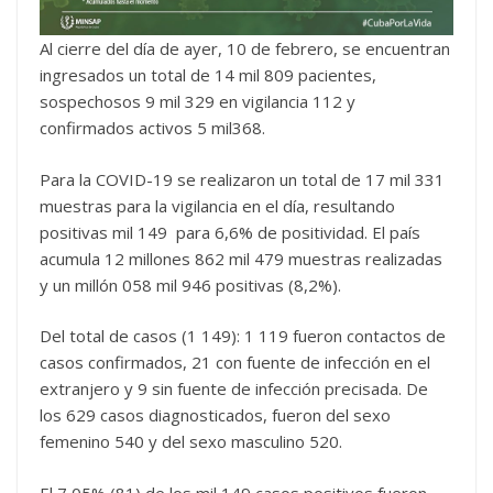
Al cierre del día de ayer, 10 de febrero, se encuentran
ingresados un total de 14 mil 809 pacientes,
sospechosos 9 mil 329 en vigilancia 112 y
confirmados activos 5 mil368.
Para la COVID-19 se realizaron un total de 17 mil 331
muestras para la vigilancia en el día, resultando
positivas mil 149 para 6,6% de positividad. El país
acumula 12 millones 862 mil 479 muestras realizadas
y un millón 058 mil 946 positivas (8,2%).
Del total de casos (1 149): 1 119 fueron contactos de
casos confirmados, 21 con fuente de infección en el
extranjero y 9 sin fuente de infección precisada. De
los 629 casos diagnosticados, fueron del sexo
femenino 540 y del sexo masculino 520.
El 7,05% (81) de los mil 149 casos positivos fueron