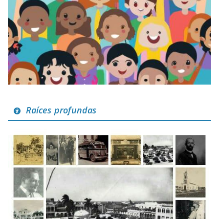
Raíces profundas