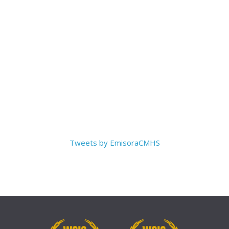
Tweets by EmisoraCMHS