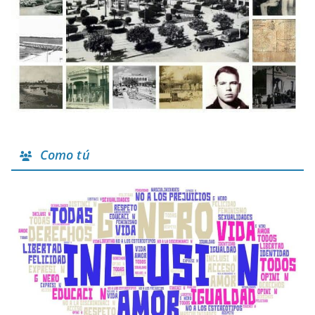
Como tú