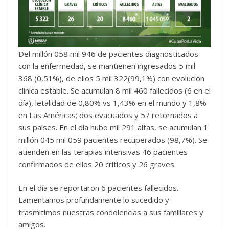
Del millón 058 mil 946 de pacientes diagnosticados
con la enfermedad, se mantienen ingresados 5 mil
368 (0,51%), de ellos 5 mil 322(99,1%) con evolución
clínica estable. Se acumulan 8 mil 460 fallecidos (6 en el
día), letalidad de 0,80% vs 1,43% en el mundo y 1,8%
en Las Américas; dos evacuados y 57 retornados a
sus países. En el día hubo mil 291 altas, se acumulan 1
millón 045 mil 059 pacientes recuperados (98,7%). Se
atienden en las terapias intensivas 46 pacientes
confirmados de ellos 20 críticos y 26 graves.
En el día se reportaron 6 pacientes fallecidos.
Lamentamos profundamente lo sucedido y
trasmitimos nuestras condolencias a sus familiares y
amigos.