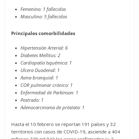
Femenino: 1 fallecidos
Masculino: 5 fallecidos
Principales comorbilidades
Hipertensión Arterial: 6
Diabetes Mellitus: 2
Cardiopatía Isquémica: 1
Ulcera Duodenal: 1
Asma bronquial: 1
COR pulmonar crónico: 1
Enfermedad de Parkinson: 1
Postrado: 1
Adenocarcinoma de próstata: 1
Hasta el 10 febrero se reportan 191 países y 32
territorios con casos de COVID-19, asciende a 404
millones 728 mil 943 los casos confirmados (+ 2