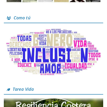
Como tú
Tarea Vida