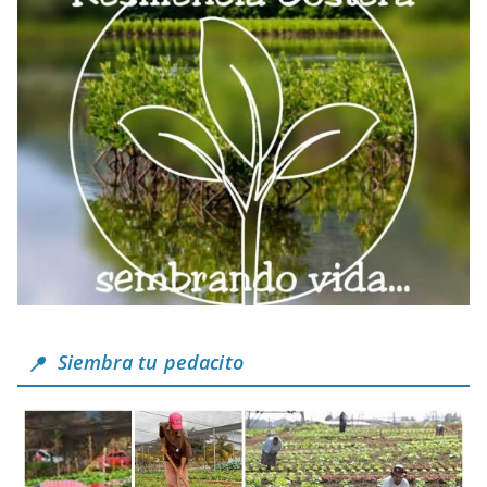
Siembra tu pedacito