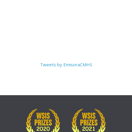
Tweets by EmisoraCMHS