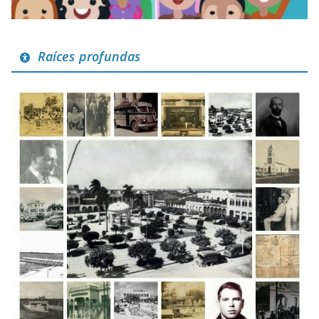
Raíces profundas