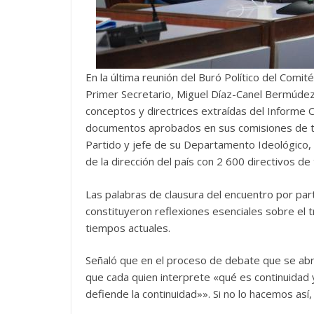
En la última reunión del Buró Político del Comi
Primer Secretario, Miguel Díaz-Canel Bermúde
conceptos y directrices extraídas del Informe C
documentos aprobados en sus comisiones de tr
Partido y jefe de su Departamento Ideológico, 
de la dirección del país con 2 600 directivos de t
Las palabras de clausura del encuentro por par
constituyeron reflexiones esenciales sobre el t
tiempos actuales.
Señaló que en el proceso de debate que se abre 
que cada quien interprete «qué es continuidad 
defiende la continuidad»». Si no lo hacemos as