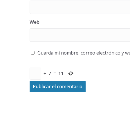
Web
Guarda mi nombre, correo electrónico y w
+
7
=
11