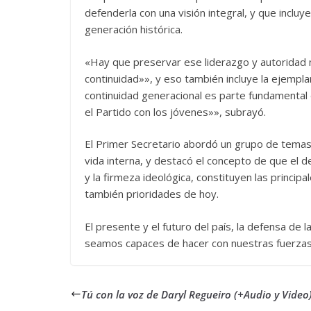
defenderla con una visión integral, y que incluy
generación histórica.
«Hay que preservar ese liderazgo y autoridad 
continuidad»», y eso también incluye la ejemplar
continuidad generacional es parte fundamental
el Partido con los jóvenes»», subrayó.
El Primer Secretario abordó un grupo de temas 
vida interna, y destacó el concepto de que el de
y la firmeza ideológica, constituyen las princip
también prioridades de hoy.
El presente y el futuro del país, la defensa de
seamos capaces de hacer con nuestras fuerzas, s
Tú con la voz de Daryl Regueiro (+Audio y Video