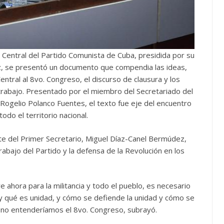
té Central del Partido Comunista de Cuba, presidida por su
z, se presentó un documento que compendia las ideas,
entral al 8vo. Congreso, el discurso de clausura y los
abajo. Presentado por el miembro del Secretariado del
Rogelio Polanco Fuentes, el texto fue eje del encuentro
odo el territorio nacional.
te del Primer Secretario, Miguel Díaz-Canel Bermúdez,
rabajo del Partido y la defensa de la Revolución en los
ahora para la militancia y todo el pueblo, es necesario
y qué es unidad, y cómo se defiende la unidad y cómo se
í, no entenderíamos el 8vo. Congreso, subrayó.