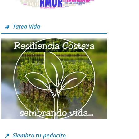
Tarea Vida
Siembra tu pedacito