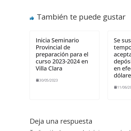
También te puede gustar
Inicia Seminario
Se su
Provincial de
tempo
preparación para el
acept
curso 2023-2024 en
depósi
Villa Clara
en efe
dólare
30/05/2023
11/06/2
Deja una respuesta