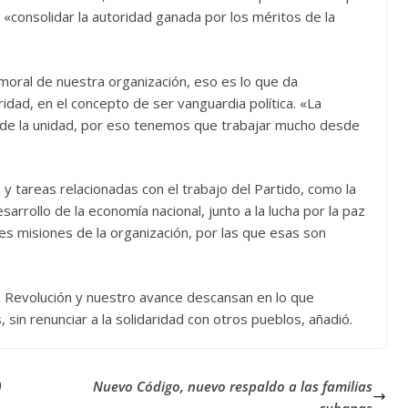
e «consolidar la autoridad ganada por los méritos de la
moral de nuestra organización, eso es lo que da
idad, en el concepto de ser vanguardia política. «La
 de la unidad, por eso tenemos que trabajar mucho desde
y tareas relacionadas con el trabajo del Partido, como la
sarrollo de la economía nacional, junto a la lucha por la paz
ales misiones de la organización, por las que esas son
 la Revolución y nuestro avance descansan en lo que
in renunciar a la solidaridad con otros pueblos, añadió.
)
Nuevo Código, nuevo respaldo a las familias
cubanas