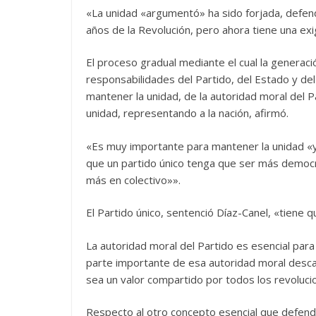
«La unidad «argumentó» ha sido forjada, defen
años de la Revolución, pero ahora tiene una exi
El proceso gradual mediante el cual la generació
responsabilidades del Partido, del Estado y de
mantener la unidad, de la autoridad moral del P
unidad, representando a la nación, afirmó.
«Es muy importante para mantener la unidad «y
que un partido único tenga que ser más democrá
más en colectivo»».
El Partido único, sentenció Díaz-Canel, «tiene 
La autoridad moral del Partido es esencial para
parte importante de esa autoridad moral descan
sea un valor compartido por todos los revoluci
Respecto al otro concepto esencial que defendi