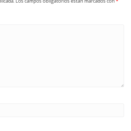
licada.
Los campos obligatorios están marcados con
*