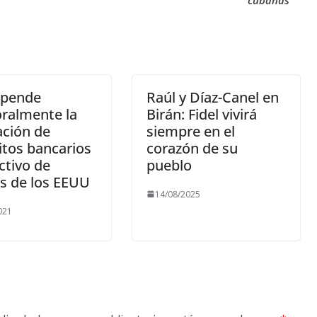
spende
Raúl y Díaz-Canel en
ralmente la
Birán: Fidel vivirá
ación de
siempre en el
tos bancarios
corazón de su
ctivo de
pueblo
s de los EEUU
14/08/2025
021