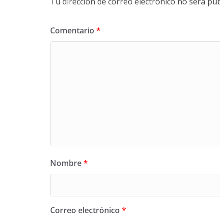
Tu dirección de correo electrónico no será pub
Comentario
*
Nombre
*
Correo electrónico
*