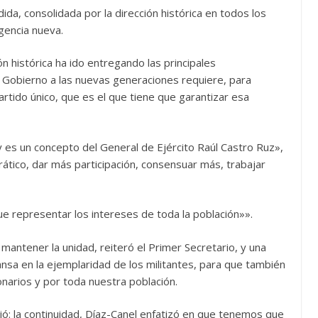
dida, consolidada por la dirección histórica en todos los
gencia nueva.
n histórica ha ido entregando las principales
l Gobierno a las nuevas generaciones requiere, para
artido único, que es el que tiene que garantizar esa
 es un concepto del General de Ejército Raúl Castro Ruz»,
tico, dar más participación, consensuar más, trabajar
que representar los intereses de toda la población»».
 mantener la unidad, reiteró el Primer Secretario, y una
sa en la ejemplaridad de los militantes, para que también
onarios y por toda nuestra población.
ó: la continuidad, Díaz-Canel enfatizó en que tenemos que