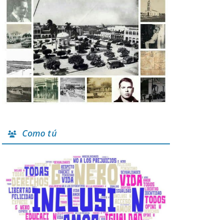
Como tú