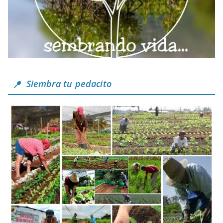
Siembra tu pedacito