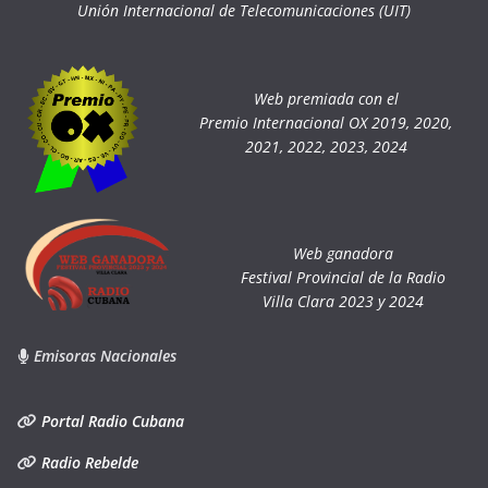
Unión Internacional de Telecomunicaciones (UIT)
Web premiada con el
Premio Internacional OX 2019, 2020,
2021, 2022, 2023, 2024
Web ganadora
Festival Provincial de la Radio
Villa Clara 2023 y 2024
Emisoras Nacionales
Portal Radio Cubana
Radio Rebelde