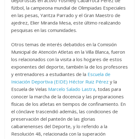
deportistas en activo Yosmely Cabarroca Pérez de
fútbol, la campeona mundial de Olimpiadas Especiales
en las pesas, Yaritza Parrado y el Gran Maestro de
ajedrez, Elier Miranda Mesa, este último realizando
pesquisas en las comunidades.
Otros temas de interés debatidos en la Comisión
Municipal de Atención Atletas en la Villa Blanca, fueron
los relacionados con la visita a los hogares de estos
exponentes del deporte, también la de los profesores
y entrenadores a estudiantes de la
Escuela de
Iniciación Deportiva (EIDE) Héctor Ruiz Pérez
y la
Escuela de Velas
Marcelo Salado Lastra
, todas para
conocer la marcha de la docencia y las preparaciones
físicas de los atletas en tiempos de confinamiento. En
el cónclave trascendió además, las condiciones de
preservación del panteón de las glorias
caibarienenses del Deporte, y lo referido a la
Resolución 48, relacionada con la superación