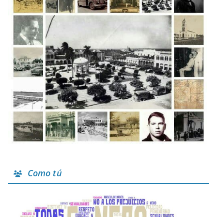
Como tú