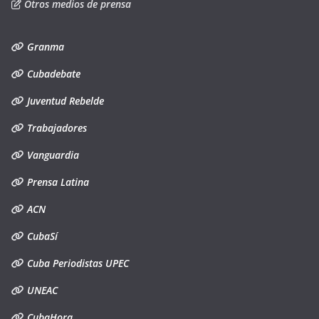
Otros medios de prensa
Granma
Cubadebate
Juventud Rebelde
Trabajadores
Vanguardia
Prensa Latina
ACN
CubaSí
Cuba Periodistas UPEC
UNEAC
CubaHora