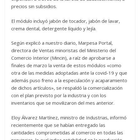
precios sin subsidios.
El módulo incluyó jabón de tocador, jabón de lavar,
crema dental, detergente líquido y lejía.
Según explicó a nuestro diario, Marpesa Portal,
directora de Ventas minoristas del Ministerio del
Comercio Interior (Mincin), a raíz de aprobarse a
finales de marzo la venta de estos módulos «como
otra de las medidas adoptadas ante la covid-19 y que
además puso freno a la especulación y acaparamiento
de dichos artículos», se respaldó la comercialización
con el plan previsto por la industria y con los
inventarios que se movilizaron del mes anterior.
Eloy Álvarez Martínez, ministro de Industrias, informó
recientemente que se habían entregado las
cantidades comprometidas al comercio en todas las
provincias, lo cual indica estabilidad en la producción,