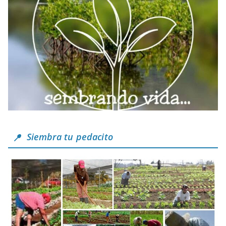
Siembra tu pedacito