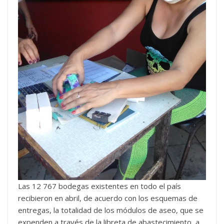
Las 12 767 bodegas existentes en todo el país
recibieron en abril, de acuerdo con los esquemas de
entregas, la totalidad de los módulos de aseo, que se
expenden a través de la libreta de abastecimiento, a