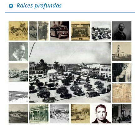
Raíces profundas