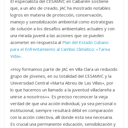
El especialista del CESAMVC en Caibarién sostiene
que, a un año de creado, JAC ha mostrado notables
logros en materia de protección, conservación,
manejo y sensibilización ambiental como estrategias
de solución a los desafíos ambientales actuales y con
una mirada juvenil a las acciones que se pueden
acometer en respuesta al
Plan del Estado Cubano
para el Enfrentamiento al Cambio Climático: «Tarea
Vida»
.
«Hoy formamos parte de JAC en Villa Clara un reducido
grupo de jóvenes, en su totalidad del CESAMVC y la
Universidad Central «Marta Abreu de Las Villas», por
lo que hacemos un llamado a la juventud villaclareña a
unirse a nosotros»». Es preciso reconocer la vieja
verdad de que una acción individual, ya sea personal o
institucional, siempre resultará débil en comparación
con la acción colectiva, allí donde esta sea necesaria.
Es crucial una permanente educación, sensibilización y