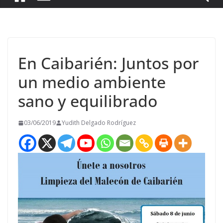
En Caibarién: Juntos por
un medio ambiente
sano y equilibrado
03/06/2019
Yudith Delgado Rodríguez