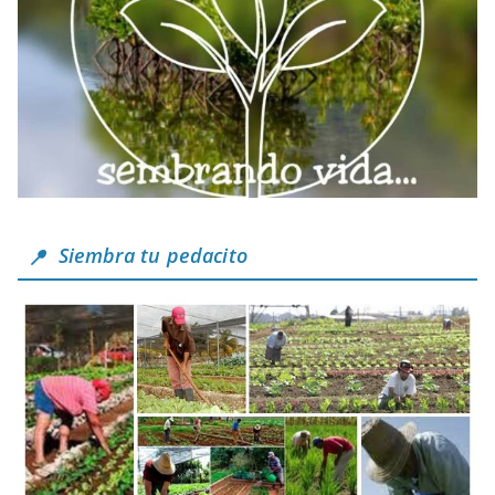
Siembra tu pedacito