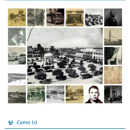
Como tú