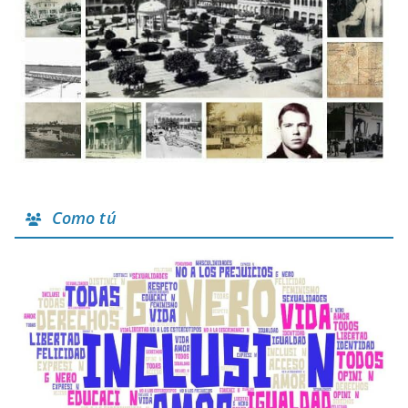
Como tú