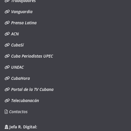
Trabajadores
Vanguardia
Prensa Latina
ACN
CubaSí
Cuba Periodistas UPEC
UNEAC
CubaHora
Portal de la TV Cubana
Telecubanacán
Contactos
Jefa R. Digital: