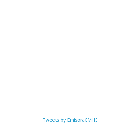
Tweets by EmisoraCMHS