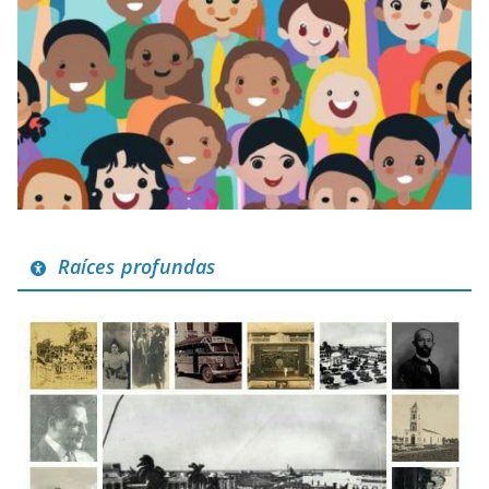
Raíces profundas