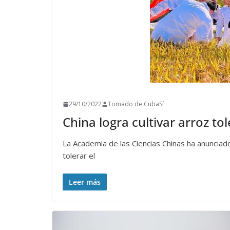
29/10/2022
Tomado de CubaSí
China logra cultivar arroz to
La Academia de las Ciencias Chinas ha anuncia
tolerar el
Leer más