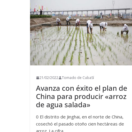
21/02/2022
Tomado de CubaSí
Avanza con éxito el plan de
China para producir «arroz
de agua salada»
0 El distrito de Jinghai, en el norte de China,
cosechó el pasado otoño cien hectáreas de
arroz. La cifra