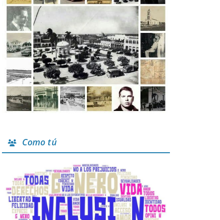
Como tú