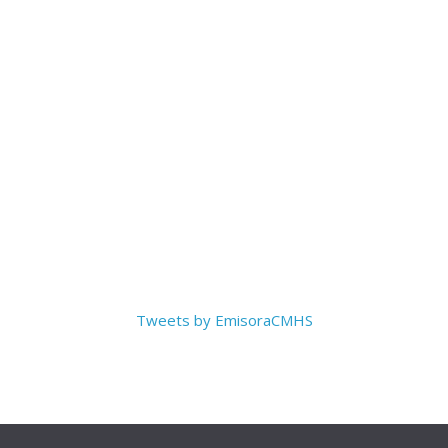
Tweets by EmisoraCMHS