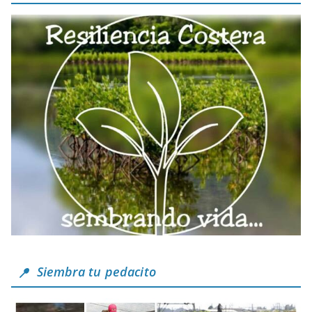
Siembra tu pedacito