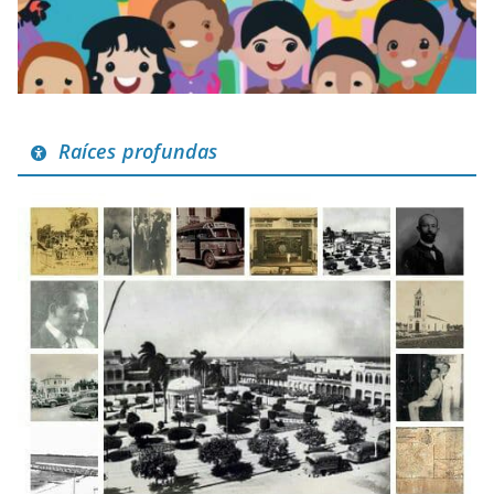
Raíces profundas