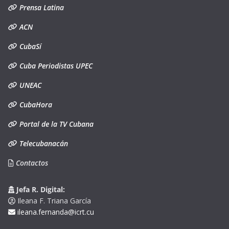
Prensa Latina
ACN
CubaSí
Cuba Periodistas UPEC
UNEAC
CubaHora
Portal de la TV Cubana
Telecubanacán
Contactos
Jefa R. Digital:
Ileana F. Triana García
ileana.fernanda@icrt.cu