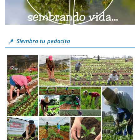
Siembra tu pedacito