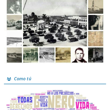
Como tú