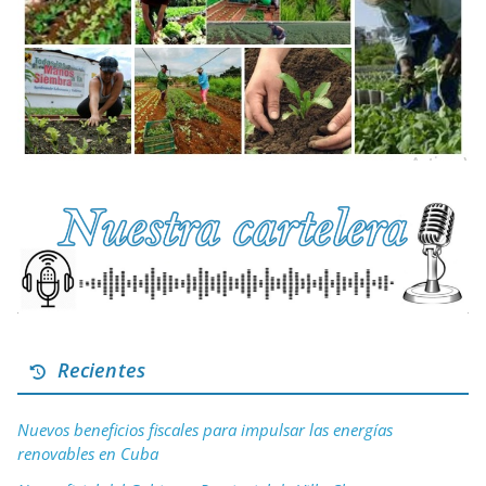
Recientes
Nuevos beneficios fiscales para impulsar las energías
renovables en Cuba