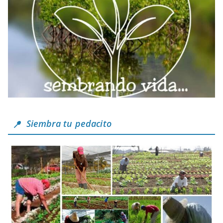
Siembra tu pedacito