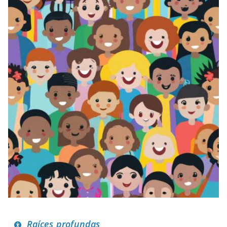
Raíces profundas