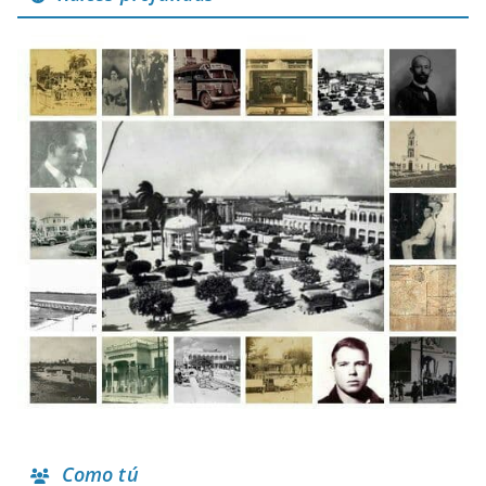
Como tú