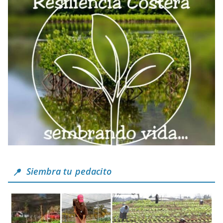
Siembra tu pedacito