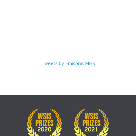
Tweets by EmisoraCMHS