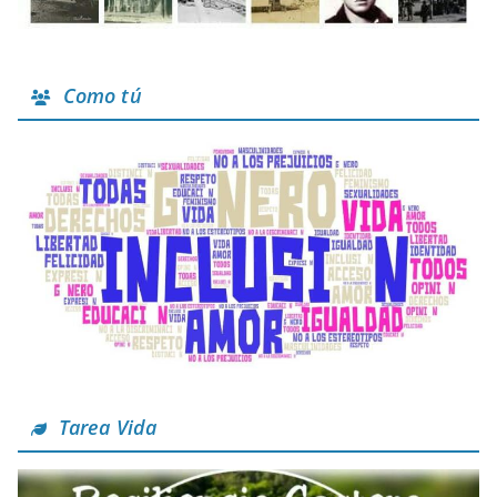
Como tú
Tarea Vida