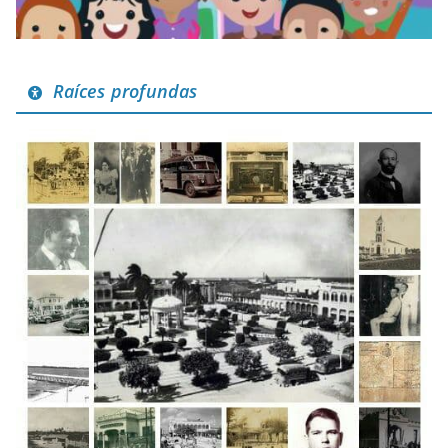
Raíces profundas