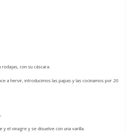
n rodajas, con su cáscara.
ce a hervir, introducimos las papas y las cocinamos por 20
.
e y el vinagre y se disuelve con una varilla.