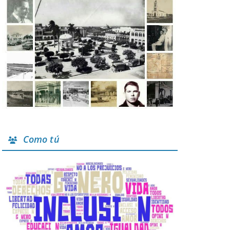
Como tú