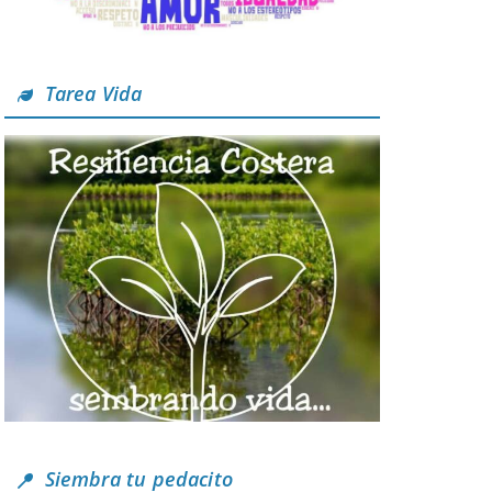
Tarea Vida
Siembra tu pedacito