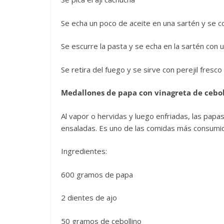
Se echa un poco de aceite en una sartén y se coc
Se escurre la pasta y se echa en la sartén con
Se retira del fuego y se sirve con perejil fresc
Medallones de papa con vinagreta de cebol
Al vapor o hervidas y luego enfriadas, las pap
ensaladas. Es uno de las comidas más consumido
Ingredientes:
600 gramos de papa
2 dientes de ajo
50 gramos de cebollino