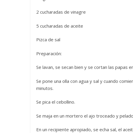
2 cucharadas de vinagre
5 cucharadas de aceite
Pizca de sal
Preparación:
Se lavan, se secan bien y se cortan las papas e
Se pone una olla con agua y sal y cuando comien
minutos.
Se pica el cebollino.
Se maja en un mortero el ajo troceado y pelado
En un recipiente apropiado, se echa sal, el aceit