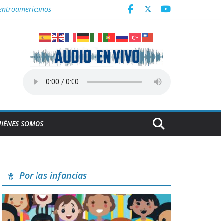
Centroamericanos
a
icanos y del Caribe Santo Domingo 2026
IÉNES SOMOS
Por las infancias