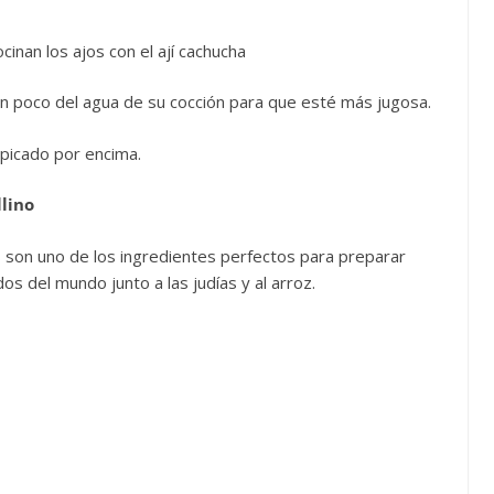
inan los ajos con el ají cachucha
 un poco del agua de su cocción para que esté más jugosa.
o picado por encima.
lino
as son uno de los ingredientes perfectos para preparar
s del mundo junto a las judías y al arroz.