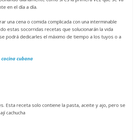
te en el día a día.
ar una cena o comida complicada con una interminable
ado estas socorridas recetas que solucionarán la vida
sí se podrá dedicarles el máximo de tiempo a los tuyos o a
la cocina cubana
. Esta receta solo contiene la pasta, aceite y ajo, pero se
ají cachucha