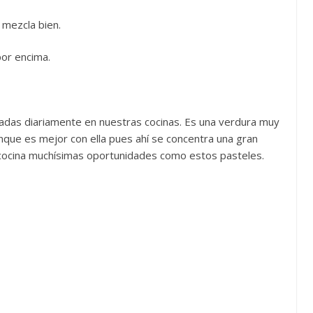
e mezcla bien.
por encima.
eadas diariamente en nuestras cocinas. Es una verdura muy
nque es mejor con ella pues ahí se concentra una gran
a cocina muchísimas oportunidades como estos pasteles.