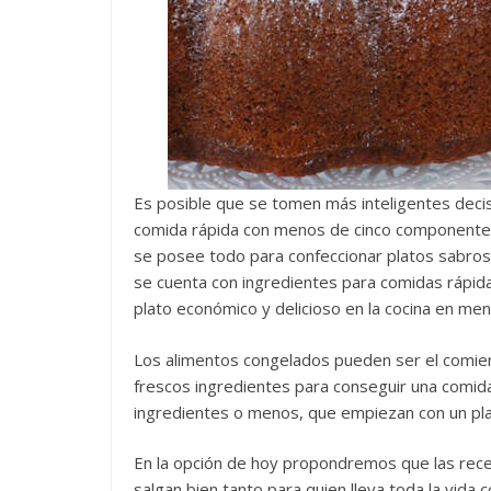
Es posible que se tomen más inteligentes decis
comida rápida con menos de cinco componentes.
se posee todo para confeccionar platos sabrosos
se cuenta con ingredientes para comidas rápida
plato económico y delicioso en la cocina en me
Los alimentos congelados pueden ser el comien
frescos ingredientes para conseguir una comida 
ingredientes o menos, que empiezan con un plat
En la opción de hoy propondremos que las rece
salgan bien tanto para quien lleva toda la vida