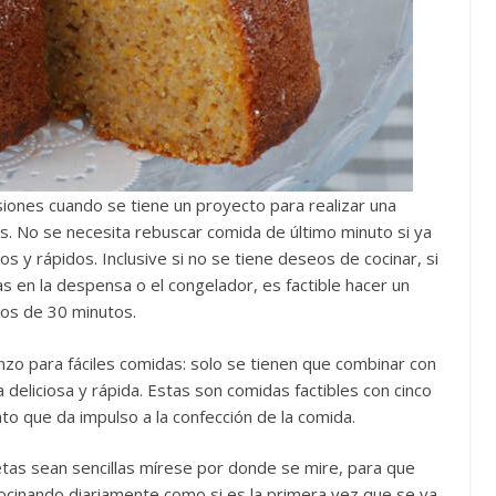
iones cuando se tiene un proyecto para realizar una
 No se necesita rebuscar comida de último minuto si ya
 y rápidos. Inclusive si no se tiene deseos de cocinar, si
s en la despensa o el congelador, es factible hacer un
nos de 30 minutos.
zo para fáciles comidas: solo se tienen que combinar con
deliciosa y rápida. Estas son comidas factibles con cinco
o que da impulso a la confección de la comida.
tas sean sencillas mírese por donde se mire, para que
 cocinando diariamente como si es la primera vez que se va