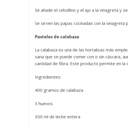
Se añade el cebollino y el ajo a la vinagreta y s
Se sirven las papas cocinadas con la vinagreta 
Pasteles de calabaza
La calabaza es una de las hortalizas más empl
sana que se puede comer con o sin cáscara, au
cantidad de fibra. Este producto permite en l
Ingredientes:
400 gramos de calabaza
3 huevos
300 ml de leche entera