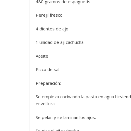
480 gramos de espaguetis
Perejil fresco
4 dientes de ajo
1 unidad de ají cachucha
Aceite
Pizca de sal
Preparación:
Se empieza cocinando la pasta en agua hirviendo
envoltura.
Se pelan y se laminan los ajos.
Se pica el ají cachucha