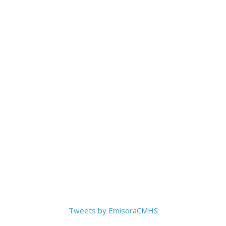
Tweets by EmisoraCMHS