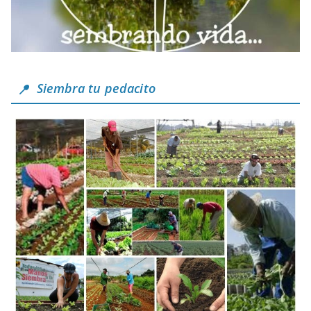
Siembra tu pedacito