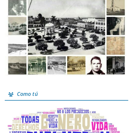
Como tú