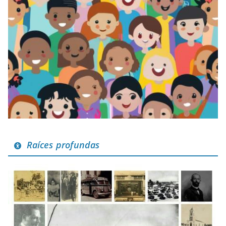
Raíces profundas