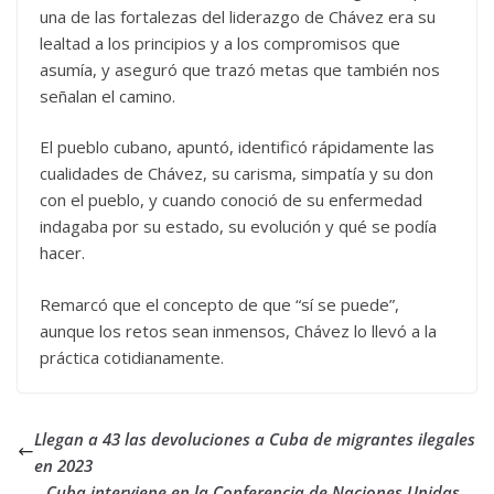
una de las fortalezas del liderazgo de Chávez era su
lealtad a los principios y a los compromisos que
asumía, y aseguró que trazó metas que también nos
señalan el camino.
El pueblo cubano, apuntó, identificó rápidamente las
cualidades de Chávez, su carisma, simpatía y su don
con el pueblo, y cuando conoció de su enfermedad
indagaba por su estado, su evolución y qué se podía
hacer.
Remarcó que el concepto de que “sí se puede”,
aunque los retos sean inmensos, Chávez lo llevó a la
práctica cotidianamente.
Llegan a 43 las devoluciones a Cuba de migrantes ilegales
en 2023
Cuba interviene en la Conferencia de Naciones Unidas