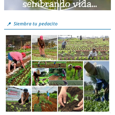
Siembra tu pedacito