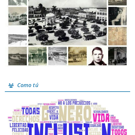
Como tú