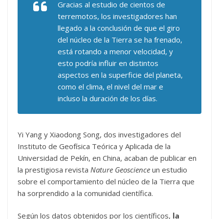
Gracias al estudio de cientos de
terremotos, los investigadores han
llegado a la conclusión de que el giro
del núcleo de la Tierra se ha frenado,
está rotando a menor velocidad, y
esto podría influir en distintos
aspectos en la superficie del planeta,
como el clima, el nivel del mar e
incluso la duración de los días.
Yi Yang y Xiaodong Song, dos investigadores del
Instituto de Geofísica Teórica y Aplicada de la
Universidad de Pekín, en China, acaban de publicar en
la prestigiosa revista
Nature Geoscience
un estudio
sobre el comportamiento del núcleo de la Tierra que
ha sorprendido a la comunidad científica.
Según los datos obtenidos por los científicos,
la