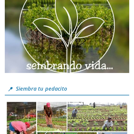
Siembra tu pedacito