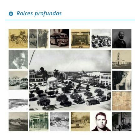
Raíces profundas