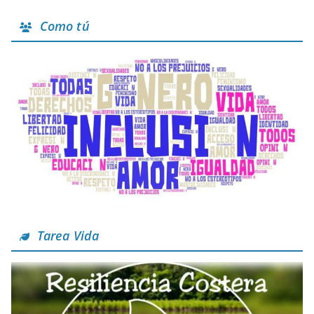
Como tú
Tarea Vida