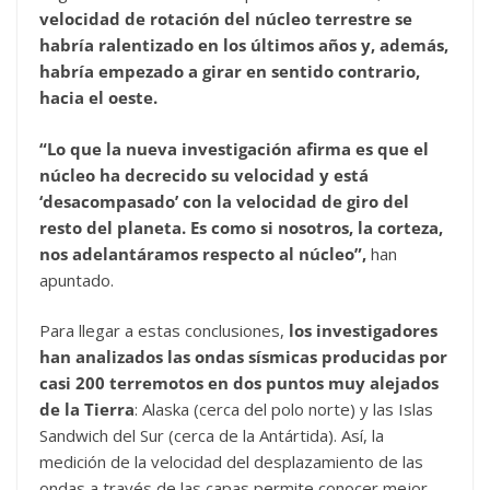
velocidad de rotación del núcleo terrestre se
habría ralentizado en los últimos años y, además,
habría empezado a girar en sentido contrario,
hacia el oeste.
“Lo que la nueva investigación afirma es que el
núcleo ha decrecido su velocidad y está
‘desacompasado’ con la velocidad de giro del
resto del planeta. Es como si nosotros, la corteza,
nos adelantáramos respecto al núcleo”,
han
apuntado.
Para llegar a estas conclusiones,
los investigadores
han analizados las ondas sísmicas producidas por
casi 200 terremotos en dos puntos muy alejados
de la Tierra
: Alaska (cerca del polo norte) y las Islas
Sandwich del Sur (cerca de la Antártida). Así, la
medición de la velocidad del desplazamiento de las
ondas a través de las capas permite conocer mejor