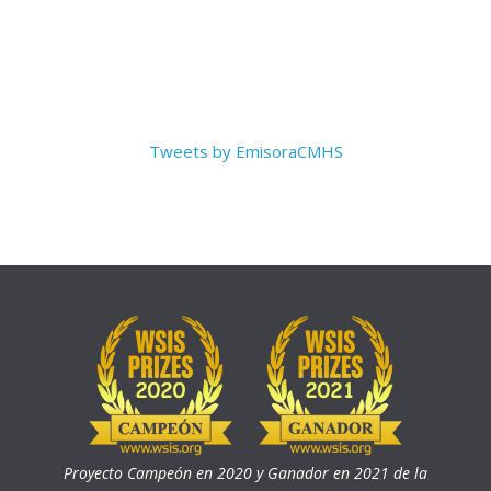
Tweets by EmisoraCMHS
Proyecto Campeón en 2020 y Ganador en 2021 de la