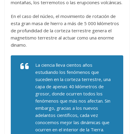
montañas, los terremotos o las erupciones volcánicas.
En el caso del núcleo, el movimiento de rotación de
esta gran masa de hierro a más de 5 000 kilómetros
de profundidad de la corteza terrestre genera el
magnetismo terrestre al actuar como una enorme
dinamo.
La ciencia lleva cientos años
estudiando los fenómenos que
suceden en la corteza terrestre, una
capa de apenas 40 kilómetros de
grosor, donde ocurren todos los
fenómenos que más nos afectan. Sin
embargo, gracias a los nuevos
adelantos científicos, cada vez
conocemos mejor las dinámicas que
ocurren en el interior de la Tierra.