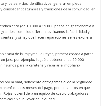
to y los servicios identificativos; generar empleos,
r y consolidar costumbres y tradiciones de la comunidad, en
rendamiento (de 10 000 a 15 000 pesos en gastronomía y
andes, como los talleres), evaluamos la factibilidad y
 de clientes, y si hay que hacer reparaciones se les exonera
ropietaria de la mipyme La Reyna, primera creada a partir
 y en julio, por ejemplo, llegué a obtener unos 50 000
 insumos para la cafetería y reparar el mobiliario
 por la onat, solamente entregamos el de la Seguridad
 exoneró de seis meses del pago, por los gastos en que
ón Rojas, quien lidera un equipo de cuatro trabajadoras
ómicas en el bulevar de la ciudad.