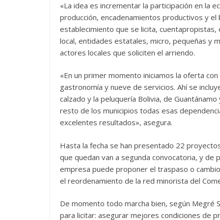
«La idea es incrementar la participación en la eco
producción, encadenamientos productivos y el b
establecimiento que se licita, cuentapropistas
local, entidades estatales, micro, pequeñas y 
actores locales que soliciten el arriendo.
«En un primer momento iniciamos la oferta con 
gastronomía y nueve de servicios. Ahí se incluyen
calzado y la peluquería Bolivia, de Guantánamo 
resto de los municipios todas esas dependenci
excelentes resultados», asegura.
Hasta la fecha se han presentado 22 proyectos p
que quedan van a segunda convocatoria, y de p
empresa puede proponer el traspaso o cambio 
el reordenamiento de la red minorista del Comer
De momento todo marcha bien, según Megré Sol
para licitar: asegurar mejores condiciones de pr