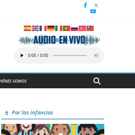
a
icanos y del Caribe Santo Domingo 2026
IÉNES SOMOS
Por las infancias