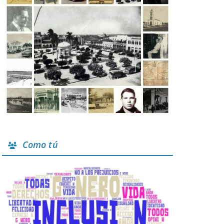
Como tú