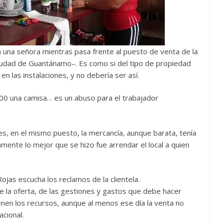
a una señora mientras pasa frente al puesto de venta de la
ciudad de Guantánamo–. Es como si del tipo de propiedad
en las instalaciones, y no debería ser así.
800 una camisa… es un abuso para el trabajador
es, en el mismo puesto, la mercancía, aunque barata, tenía
amente lo mejor que se hizo fue arrendar el local a quien
ojas escucha los reclamos de la clientela.
la oferta, de las gestiones y gastos que debe hacer
enen los recursos, aunque al menos ese día la venta no
cional.