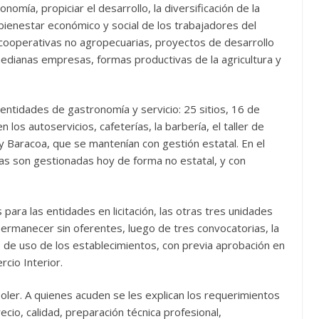
nomía, propiciar el desarrollo, la diversificación de la
ienestar económico y social de los trabajadores del
, cooperativas no agropecuarias, proyectos de desarrollo
medianas empresas, formas productivas de la agricultura y
entidades de gastronomía y servicio: 25 sitios, 16 de
 los autoservicios, cafeterías, la barbería, el taller de
y Baracoa, que se mantenían con gestión estatal. En el
as son gestionadas hoy de forma no estatal, y con
ara las entidades en licitación, las otras tres unidades
ermanecer sin oferentes, luego de tres convocatorias, la
de uso de los establecimientos, con previa aprobación en
cio Interior.
er. A quienes acuden se les explican los requerimientos
ecio, calidad, preparación técnica profesional,