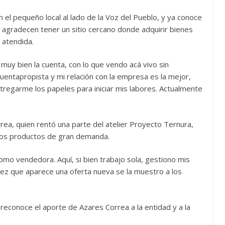
el pequeño local al lado de la Voz del Pueblo, y ya conoce
s agradecen tener un sitio cercano donde adquirir bienes
 atendida.
 muy bien la cuenta, con lo que vendo acá vivo sin
entapropista y mi relación con la empresa es la mejor,
regarme los papeles para iniciar mis labores. Actualmente
rea, quien rentó una parte del atelier Proyecto Ternura,
otros productos de gran demanda.
mo vendedora. Aquí, si bien trabajo sola, gestiono mis
ez que aparece una oferta nueva se la muestro a los
, reconoce el aporte de Azares Correa a la entidad y a la