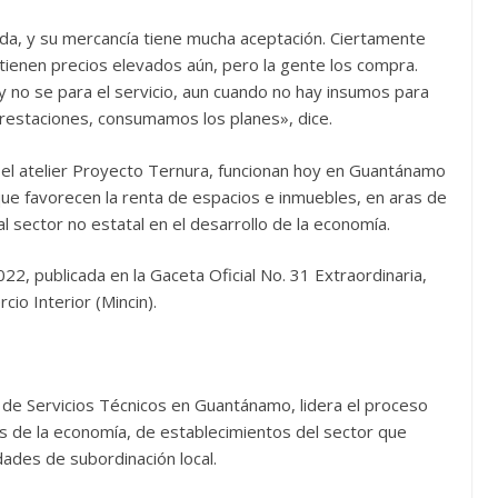
da, y su mercancía tiene mucha aceptación. Ciertamente
tienen precios elevados aún, pero la gente los compra.
 no se para el servicio, aun cuando no hay insumos para
 prestaciones, consumamos los planes», dice.
 el atelier Proyecto Ternura, funcionan hoy en Guantánamo
que favorecen la renta de espacios e inmuebles, en aras de
 al sector no estatal en el desarrollo de la economía.
22, publicada en la Gaceta Oficial No. 31 Extraordinaria,
cio Interior (Mincin).
 de Servicios Técnicos en Guantánamo, lidera el proceso
es de la economía, de establecimientos del sector que
dades de subordinación local.