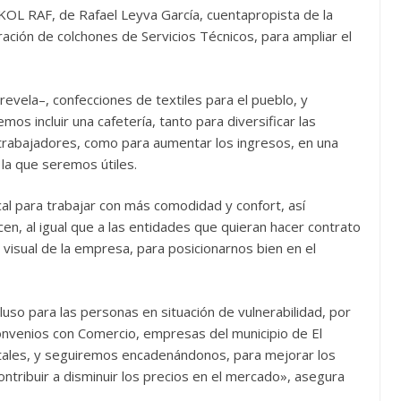
OL RAF, de Rafael Leyva García, cuentapropista de la
ración de colchones de Servicios Técnicos, para ampliar el
evela–, confecciones de textiles para el pueblo, y
 incluir una cafetería, tanto para diversificar las
s trabajadores, como para aumentar los ingresos, en una
 la que seremos útiles.
l para trabajar con más comodidad y confort, así
n, al igual que a las entidades que quieran hacer contrato
isual de la empresa, para posicionarnos bien en el
so para las personas en situación de vulnerabilidad, por
onvenios con Comercio, empresas del municipio de El
stales, y seguiremos encadenándonos, para mejorar los
ontribuir a disminuir los precios en el mercado», asegura