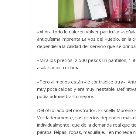
«Ahora todo lo quieren volver particular –señal
antiquísima imprenta La Voz del Pueblo, en la 
dependiera la calidad del servicio que se brinda 
«Mira los precios: 2 500 pesos un pantalón, 1 
asalariado», reclama.
«Pero al menos están –le contradice otra–. Ant
muy poca calidad y era muy inestable. Definitiv
podía administrarlo mejor».
Del otro lado del mostrador, Erisnelly Moreno R
Verdaderamente, sus precios dependen más de 
individualmente, que de la demanda real que ti
paraba: felpas, ropas, maquillaje… en moneda na