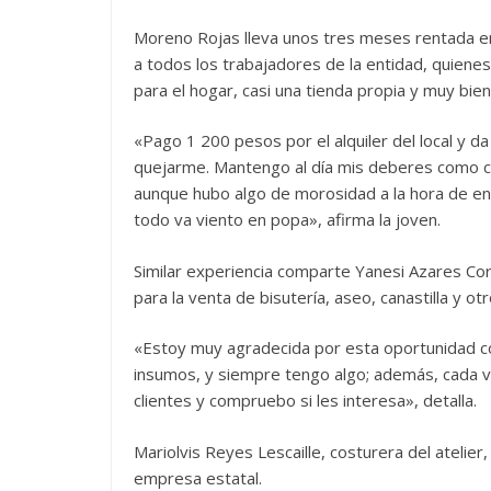
Moreno Rojas lleva unos tres meses rentada en 
a todos los trabajadores de la entidad, quiene
para el hogar, casi una tienda propia y muy bien
«Pago 1 200 pesos por el alquiler del local y da
quejarme. Mantengo al día mis deberes como cu
aunque hubo algo de morosidad a la hora de ent
todo va viento en popa», afirma la joven.
Similar experiencia comparte Yanesi Azares Cor
para la venta de bisutería, aseo, canastilla y 
«Estoy muy agradecida por esta oportunidad co
insumos, y siempre tengo algo; además, cada v
clientes y compruebo si les interesa», detalla.
Mariolvis Reyes Lescaille, costurera del atelier
empresa estatal.