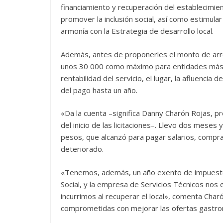
financiamiento y recuperación del establecimien
promover la inclusión social, así como estimula
armonía con la Estrategia de desarrollo local.
Además, antes de proponerles el monto de ar
unos 30 000 como máximo para entidades más gr
rentabilidad del servicio, el lugar, la afluencia
del pago hasta un año.
«Da la cuenta –significa Danny Charón Rojas, p
del inicio de las licitaciones–. Llevo dos meses
pesos, que alcanzó para pagar salarios, comprar
deteriorado.
«Tenemos, además, un año exento de impuestos
Social, y la empresa de Servicios Técnicos nos
incurrimos al recuperar el local», comenta Char
comprometidas con mejorar las ofertas gastron