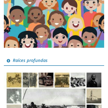
Raíces profundas