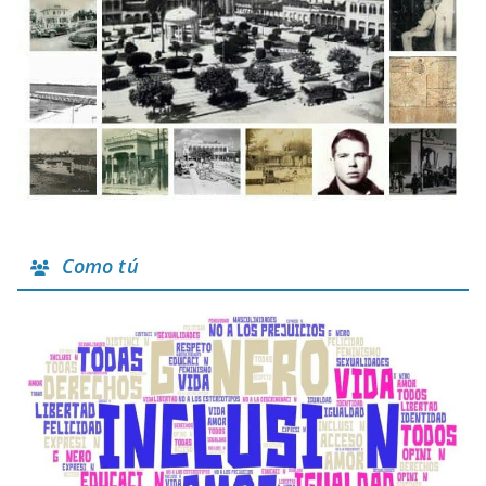
Como tú