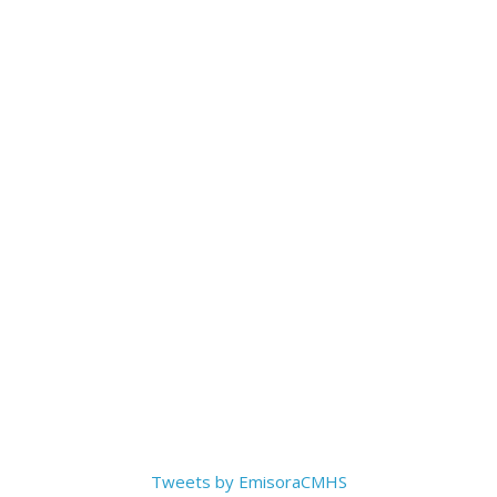
Tweets by EmisoraCMHS