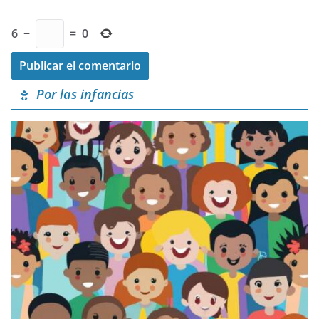
6
−
=
0
Por las infancias