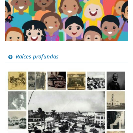
Raíces profundas