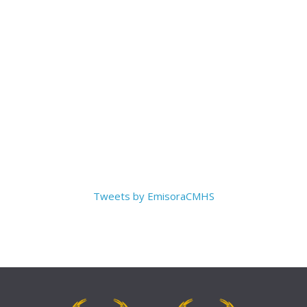
Tweets by EmisoraCMHS