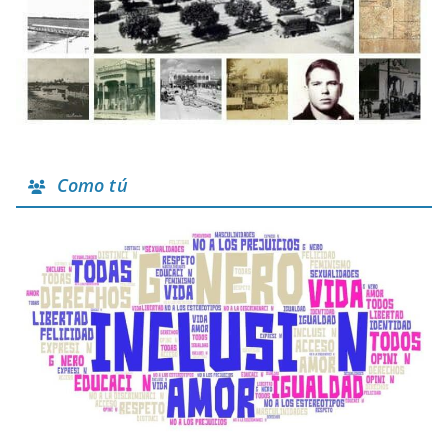
Como tú