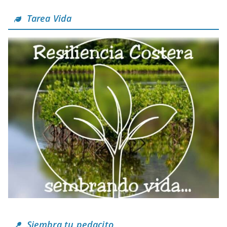
Tarea Vida
Siembra tu pedacito