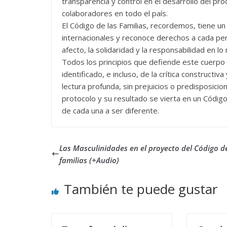
transparencia y control en el desarrollo del p
colaboradores en todo el país.
El Código de las Familias, recordemos, tiene un
internacionales y reconoce derechos a cada pers
afecto, la solidaridad y la responsabilidad en lo
Todos los principios que defiende este cuerpo l
identificado, e incluso, de la crítica constructi
lectura profunda, sin prejuicios o predisposici
protocolo y su resultado se vierta en un Códig
de cada una a ser diferente.
Las Masculinidades en el proyecto del Código de
familias (+Audio)
También te puede gustar