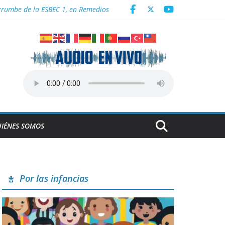
 en Cuba
derrumbe de la ESBEC 1, en Remedios
NESCO
Centroamericanos
IÉNES SOMOS
Por las infancias