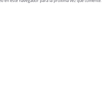
eb en este navegador para la próxima vez que comente.