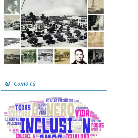
Como tú