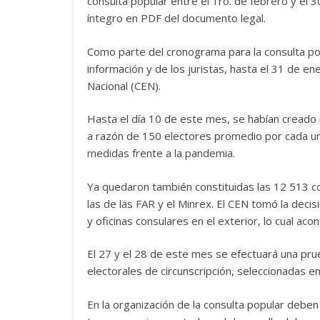
consulta popular entre el 1ro. de febrero y el 
íntegro en PDF del documento legal.
Como parte del cronograma para la consulta pop
información y de los juristas, hasta el 31 de en
Nacional (CEN).
Hasta el día 10 de este mes, se habían creado 
a razón de 150 electores promedio por cada uno
medidas frente a la pandemia.
Ya quedaron también constituidas las 12 513 co
las de las FAR y el Minrex. El CEN tomó la deci
y oficinas consulares en el exterior, lo cual ac
El 27 y el 28 de este mes se efectuará una prue
electorales de circunscripción, seleccionadas en
En la organización de la consulta popular debe