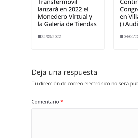
Transfermóvil
Contin
lanzará en 2022 el
Congre
Monedero Virtual y
en Vil
la Galería de Tiendas
(+Audi
25/03/2022
04/06/2
Deja una respuesta
Tu dirección de correo electrónico no será pub
Comentario
*