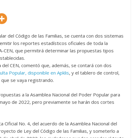
lar del Código de las Familias, se cuenta con dos sistemas
mitir los reportes estadísticos oficiales de toda la
A-CEN, que permitirá determinar las propuestas tipos
stablecidas.
ica del CEN, comentó que, además, se contará con dos
ulta Popular, disponible en Apklis
, y el tablero de control,
o que se vaya registrando.
propuestas a la Asamblea Nacional del Poder Popular para
 mayo de 2022, pero previamente se harán dos cortes
a Oficial No. 4, del acuerdo de la Asamblea Nacional del
oyecto de Ley del Código de las Familias, y someterlo a