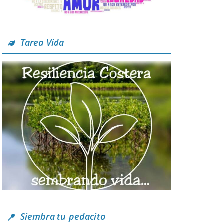
Tarea Vida
Siembra tu pedacito