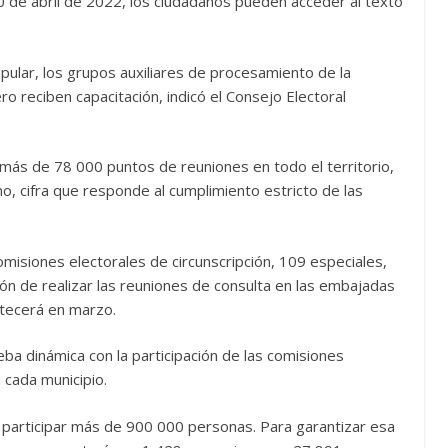
30 de abril de 2022, los ciudadanos pueden acceder al texto
ular, los grupos auxiliares de procesamiento de la
ero reciben capacitación, indicó el Consejo Electoral
más de 78 000 puntos de reuniones en todo el territorio,
, cifra que responde al cumplimiento estricto de las
misiones electorales de circunscripción, 109 especiales,
sión de realizar las reuniones de consulta en las embajadas
ontecerá en marzo.
ba dinámica con la participación de las comisiones
 cada municipio.
n participar más de 900 000 personas. Para garantizar esa