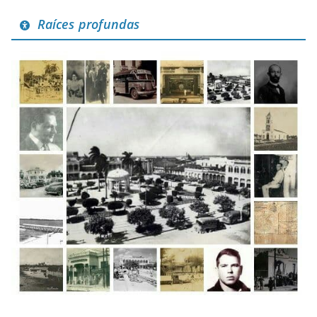
Raíces profundas