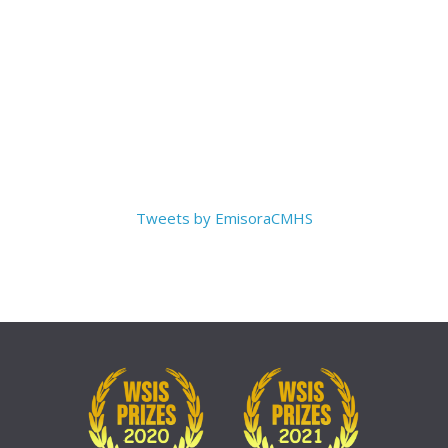
Tweets by EmisoraCMHS