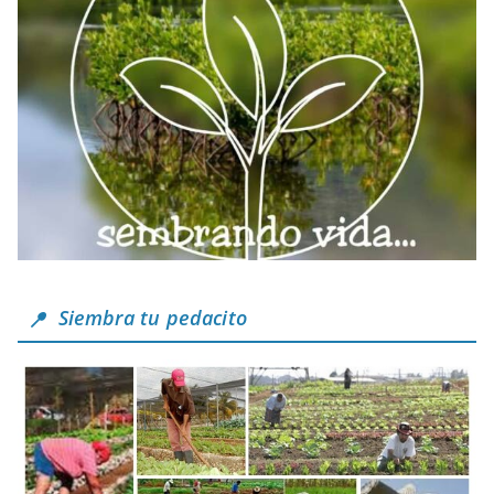
Siembra tu pedacito