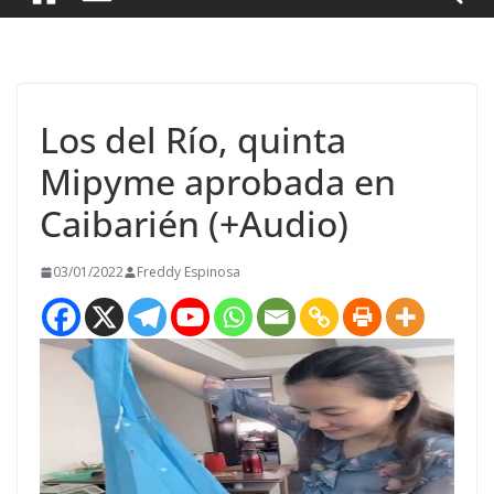
Los del Río, quinta
Mipyme aprobada en
Caibarién (+Audio)
03/01/2022
Freddy Espinosa