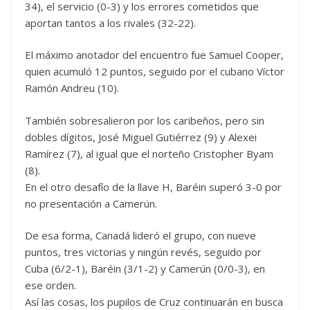
34), el servicio (0-3) y los errores cometidos que
aportan tantos a los rivales (32-22).
El máximo anotador del encuentro fue Samuel Cooper,
quien acumuló 12 puntos, seguido por el cubano Víctor
Ramón Andreu (10).
También sobresalieron por los caribeños, pero sin
dobles dígitos, José Miguel Gutiérrez (9) y Alexei
Ramírez (7), al igual que el norteño Cristopher Byam
(8).
En el otro desafío de la llave H, Baréin superó 3-0 por
no presentación a Camerún.
De esa forma, Canadá lideró el grupo, con nueve
puntos, tres victorias y ningún revés, seguido por
Cuba (6/2-1), Baréin (3/1-2) y Camerún (0/0-3), en
ese orden.
Así las cosas, los pupilos de Cruz continuarán en busca