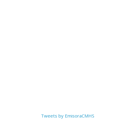
Tweets by EmisoraCMHS