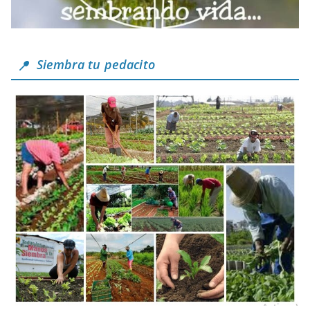
Siembra tu pedacito