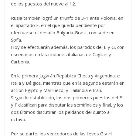
de los puestos del nueve al 12.
Rusia también logró un triunfo de 3-1 ante Polonia, en
el apartado F, en el que queda pendiente por
efectuarse el desafío Bulgaria-Brasil, con sede en
Sofía.
Hoy se efectuarán además, los partidos del E y G, con
escenarios en las ciudades italianas de Cagliari y
Carbonia.
En la primera jugarán República Checa y Argentina, e
Italia y Bélgica, mientras que en la segunda estarán en
acción Egipto y Marrueco, y Tailandia e Irán.
Según lo establecido, los dos primeros puestos del E
y F clasifican para disputar las semifinales y final, y los
dos últimos discutirán los peldaños del quinto al
octavo.
Por su parte, los vencedores de las lleves G y H