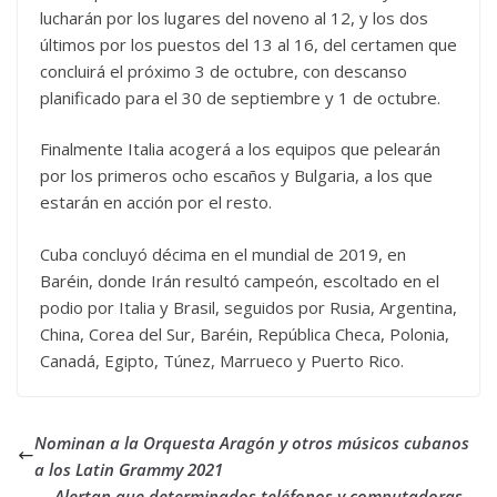
lucharán por los lugares del noveno al 12, y los dos
últimos por los puestos del 13 al 16, del certamen que
concluirá el próximo 3 de octubre, con descanso
planificado para el 30 de septiembre y 1 de octubre.
Finalmente Italia acogerá a los equipos que pelearán
por los primeros ocho escaños y Bulgaria, a los que
estarán en acción por el resto.
Cuba concluyó décima en el mundial de 2019, en
Baréin, donde Irán resultó campeón, escoltado en el
podio por Italia y Brasil, seguidos por Rusia, Argentina,
China, Corea del Sur, Baréin, República Checa, Polonia,
Canadá, Egipto, Túnez, Marrueco y Puerto Rico.
Nominan a la Orquesta Aragón y otros músicos cubanos
a los Latin Grammy 2021
Alertan que determinados teléfonos y computadoras