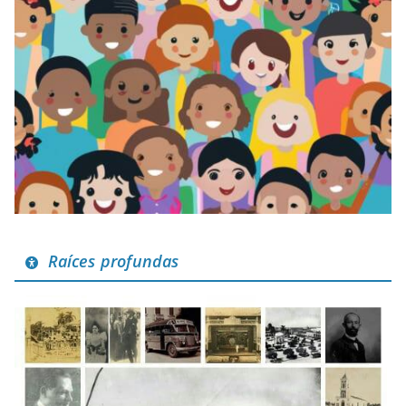
Raíces profundas