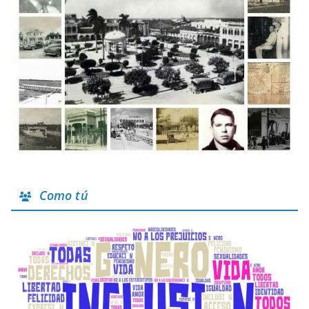
Como tú