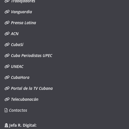
Trabajadores
Vanguardia
Prensa Latina
ACN
CubaSí
Cuba Periodistas UPEC
UNEAC
CubaHora
Portal de la TV Cubana
Telecubanacán
Contactos
Jefa R. Digital: