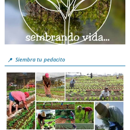
Siembra tu pedacito