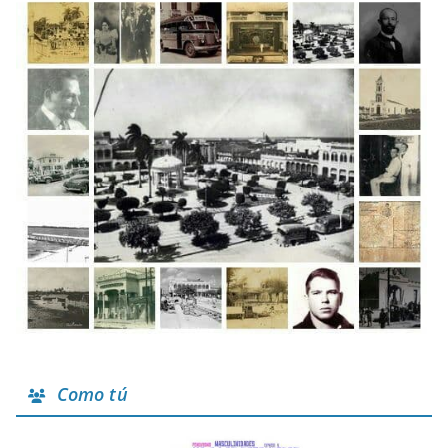
Como tú