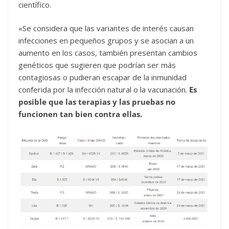
científico.
«Se considera que las variantes de interés causan
infecciones en pequeños grupos y se asocian a un
aumento en los casos, también presentan cambios
genéticos que sugieren que podrían ser más
contagiosas o pudieran escapar de la inmunidad
conferida por la infección natural o la vacunación.
Es
posible que las terapias y las pruebas no
funcionen tan bien contra ellas.