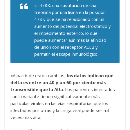
«T478K: una sustitución de una
treonina por una lisina en la posición
478 y que se ha relacionado con un
aumento del potencial electrostático y
el impedimento estérico, lo que
puede aumentar aún más la afinidad
de unión con el receptor ACE2 y
permitir el escape inmunológico.
«A partir de estos cambios,
los datos indican que
delta es entre un 40 y un 60 por ciento más
transmisible que la Alfa
. Los pacientes infectados
con la variante tienen significativamente más
partículas virales en las vías respiratorias que los
infectados por otras y la carga viral puede ser mil
veces más alta.