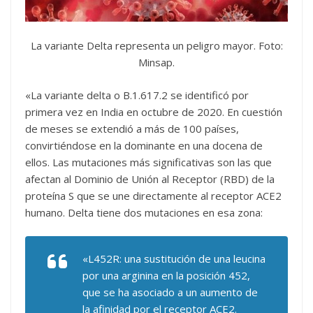
La variante Delta representa un peligro mayor. Foto:
Minsap.
«La variante delta o B.1.617.2 se identificó por
primera vez en India en octubre de 2020. En cuestión
de meses se extendió a más de 100 países,
convirtiéndose en la dominante en una docena de
ellos. Las mutaciones más significativas son las que
afectan al Dominio de Unión al Receptor (RBD) de la
proteína S que se une directamente al receptor ACE2
humano. Delta tiene dos mutaciones en esa zona:
«L452R: una sustitución de una leucina
por una arginina en la posición 452,
que se ha asociado a un aumento de
la afinidad por el receptor ACE2.