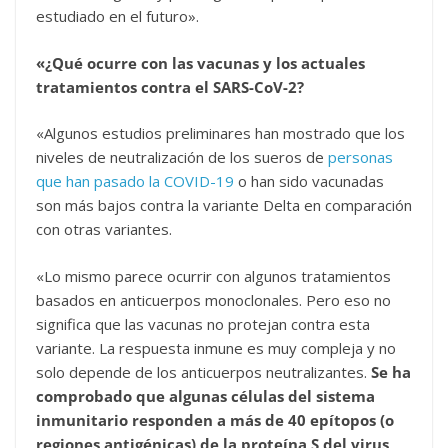
estudiado en el futuro».
«¿Qué ocurre con las vacunas y los actuales
tratamientos contra el SARS-CoV-2?
«Algunos estudios preliminares han mostrado que los
niveles de neutralización de los sueros de
personas
que han pasado la COVID-19
o han sido vacunadas
son más bajos contra la variante Delta en comparación
con otras variantes.
«Lo mismo parece ocurrir con algunos tratamientos
basados en anticuerpos monoclonales. Pero eso no
significa que las vacunas no protejan contra esta
variante. La respuesta inmune es muy compleja y no
solo depende de los anticuerpos neutralizantes.
Se ha
comprobado que algunas células del sistema
inmunitario responden a más de 40 epítopos (o
regiones antigénicas) de la proteína S del virus,