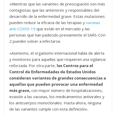
«Mientras que las variantes de preocupación son más
contagiosas que las anteriores y responsables del
desarrollo de la enfermedad grave. Estas mutaciones
pueden reducir la eficacia de las terapias y
vacunas
anti-COVID-19
que están en el mercado y las
personas que han padecido previamente el SARS-CoV-
2 pueden volver a infectarse.
«Asimismo, el organismo internacional habla de alerta
y monitoreo para aquellas que requieren una vigilancia
reforzada. Por otra parte,
los Centros para el
Control de Enfermedades de Estados Unidos
consideran variantes de grandes consecuencias a
aquellas que pueden provocar una enfermedad
más grave,
con mayor número de hospitalizaciones,
evasión a las vacunas, los medicamentos antivirales y
los anticuerpos monoclonales. Hasta ahora, ninguna
de las variantes cumple con esta definición».