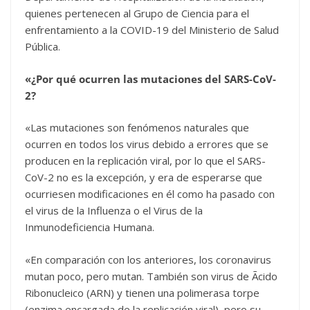
quienes pertenecen al Grupo de Ciencia para el
enfrentamiento a la COVID-19 del Ministerio de Salud
Pública.
«¿Por qué ocurren las mutaciones del SARS-CoV-
2?
«Las mutaciones son fenómenos naturales que
ocurren en todos los virus debido a errores que se
producen en la replicación viral, por lo que el SARS-
CoV-2 no es la excepción, y era de esperarse que
ocurriesen modificaciones en él como ha pasado con
el virus de la Influenza o el Virus de la
Inmunodeficiencia Humana.
«En comparación con los anteriores, los coronavirus
mutan poco, pero mutan. También son virus de Ãcido
Ribonucleico (ARN) y tienen una polimerasa torpe
(enzima encargada de la replicación viral), pero su