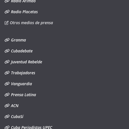
Radio Arimao
Radio Placetas
Otros medios de prensa
Granma
Cubadebate
Juventud Rebelde
Trabajadores
Vanguardia
Prensa Latina
ACN
CubaSí
Cuba Periodistas UPEC