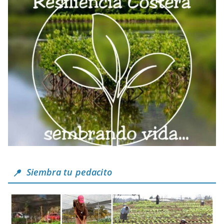
Siembra tu pedacito