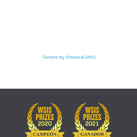
Tweets by EmisoraCMHS