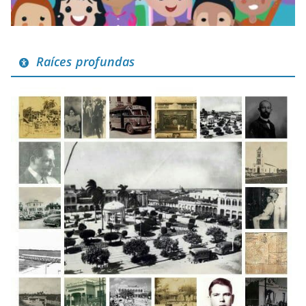
Raíces profundas