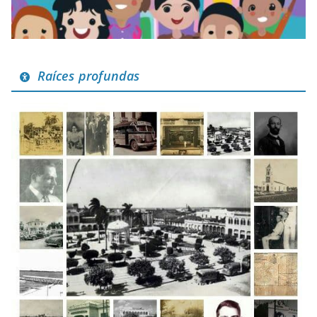
Raíces profundas