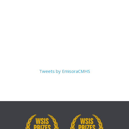
Tweets by EmisoraCMHS