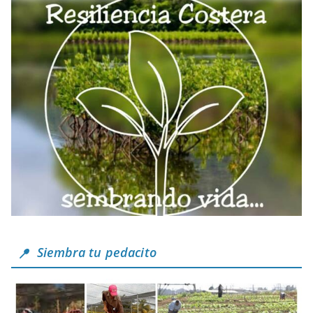
Siembra tu pedacito