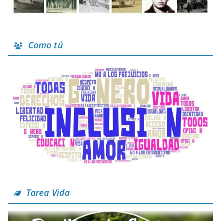
Como tú
Tarea Vida