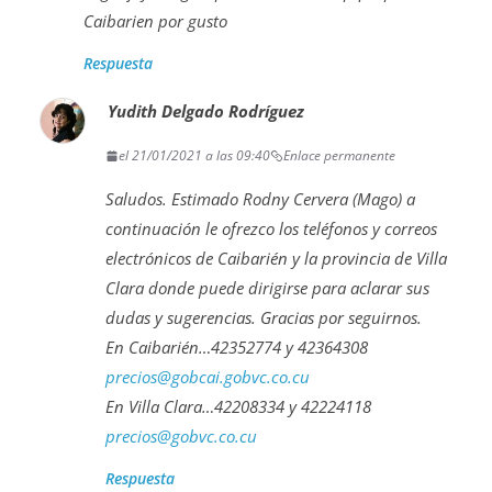
Caibarien por gusto
Respuesta
Yudith Delgado Rodríguez
el 21/01/2021 a las 09:40
Enlace permanente
Saludos. Estimado Rodny Cervera (Mago) a
continuación le ofrezco los teléfonos y correos
electrónicos de Caibarién y la provincia de Villa
Clara donde puede dirigirse para aclarar sus
dudas y sugerencias. Gracias por seguirnos.
En Caibarién…42352774 y 42364308
precios@gobcai.gobvc.co.cu
En Villa Clara…42208334 y 42224118
precios@gobvc.co.cu
Respuesta