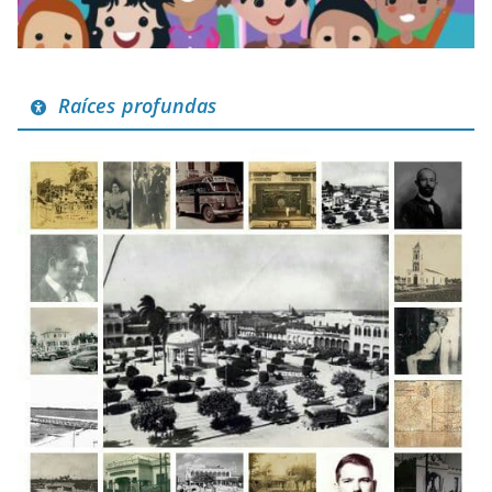
Raíces profundas