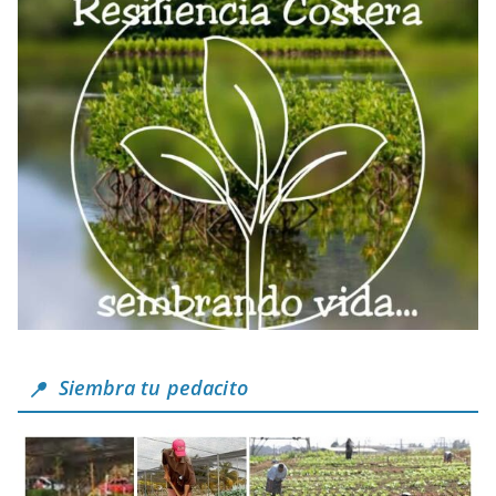
Siembra tu pedacito