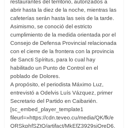
restaurantes del territorio, autorizados a
abrir hasta la diez de la noche, mientras las
cafeterías serán hasta las seis de la tarde.
Asimismo, se conoció del estricto
cumplimiento de la medida orientada por el
Consejo de Defensa Provincial relacionada
con el cierre de la frontera con la provincia
de Sancti Spíritus, para lo cual hay
habilitado un Punto de Control en el
poblado de Dolores.
A propósito, el periodista Máximo Luz,
entrevistó a Odelvis Luís Vázquez, primer
Secretario del Partido en Caibarién.
[sc_embed_player_template1
fileurl=»https://cdn.teveo.cu/media/QK/fk/e
QRSkphfSZtQ/artifact/MkEfZ3929sjQreD6.