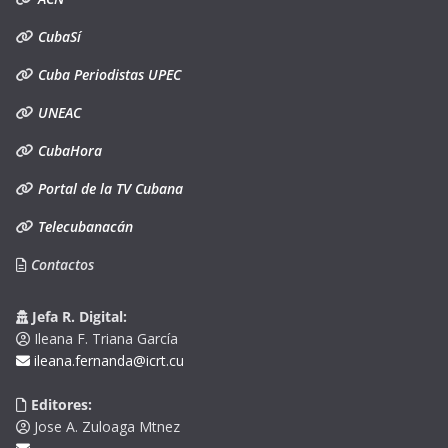
CubaSí
Cuba Periodistas UPEC
UNEAC
CubaHora
Portal de la TV Cubana
Telecubanacán
Contactos
Jefa R. Digital:
Ileana F. Triana García
ileana.fernanda@icrt.cu
Editores:
Jose A. Zuloaga Mtnez