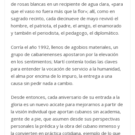
de rosas blancas en un recipiente de agua clara, «para
que el vaso no fuera más que la flor»; allí, como en
sagrado recinto, cada diecinueve de mayo revivió el
hombre, el patriota, el padre, el amigo, el enamorado
y también el periodista, el pedagogo, el diplomático.
Corría el año 1992, llenos de agobios materiales, un
grupo de caibarienenses apostaron por la elevación
en los sentimientos; Martí contenía todas las claves
para entender la vocación de servicio a la humanidad,
el alma por encima de lo impuro, la entrega a una
causa sin pedir nada a cambio.
Desde entonces, cada aniversario de su entrada a la
gloria es un nuevo acicate para mejorarnos a partir de
la visión individual que aportan cubanos sin academia,
gente de a pie, que asumen desde sus perspectivas
personales la prédica y la obra del cubano inmenso y
la convierten en práctica cotidiana, ejemplo de lo que