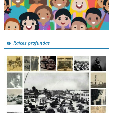
Raíces profundas