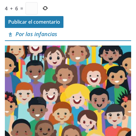
4
+
6
=
Por las infancias