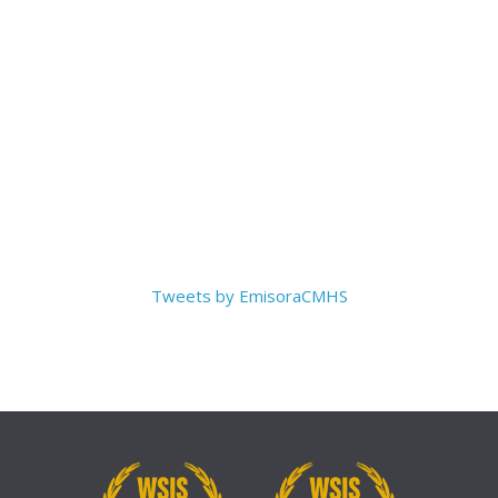
Tweets by EmisoraCMHS