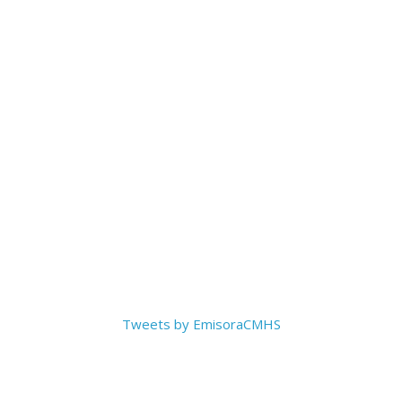
Tweets by EmisoraCMHS