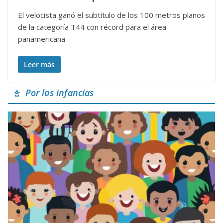
El velocista ganó el subtítulo de los 100 metros planos
de la categoría T44 con récord para el área
panamericana
Leer más
Por las infancias