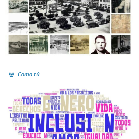
Como tú