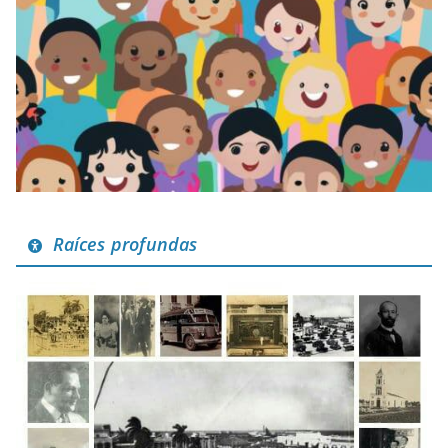
Raíces profundas