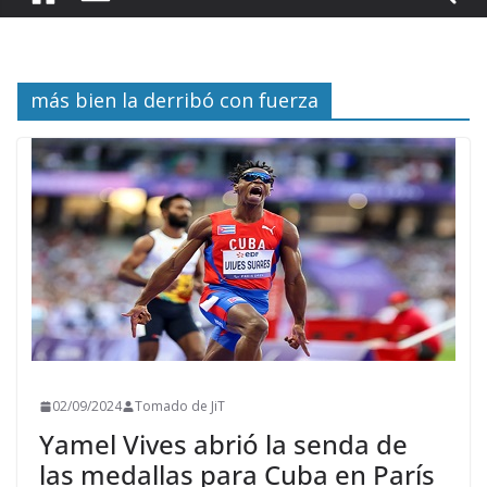
más bien la derribó con fuerza
02/09/2024
Tomado de JiT
Yamel Vives abrió la senda de
las medallas para Cuba en París