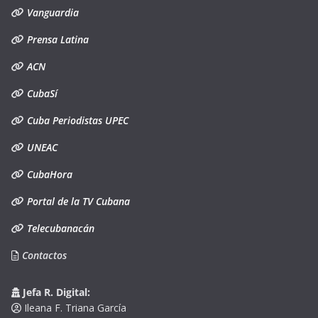
Vanguardia
Prensa Latina
ACN
CubaSí
Cuba Periodistas UPEC
UNEAC
CubaHora
Portal de la TV Cubana
Telecubanacán
Contactos
Jefa R. Digital:
Ileana F. Triana García