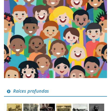
Raíces profundas