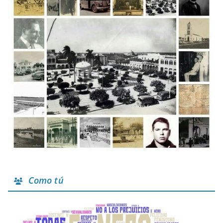
Como tú