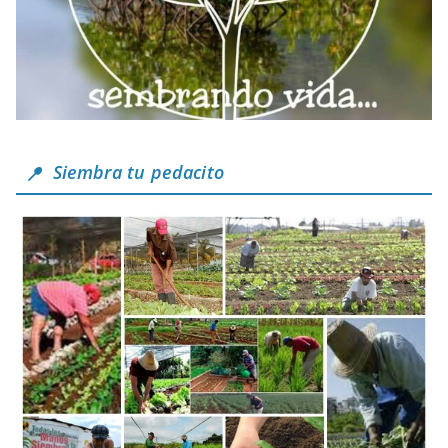
Siembra tu pedacito