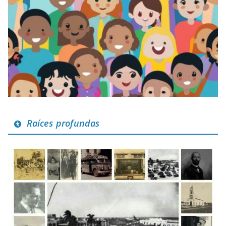
Raíces profundas