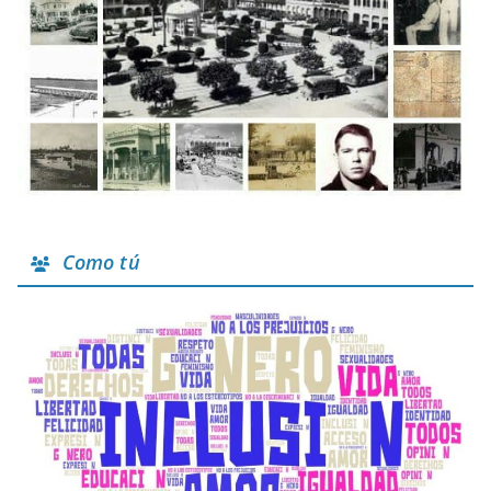
Como tú