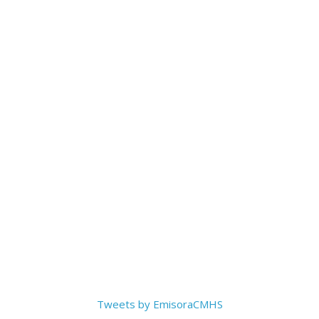
Tweets by EmisoraCMHS