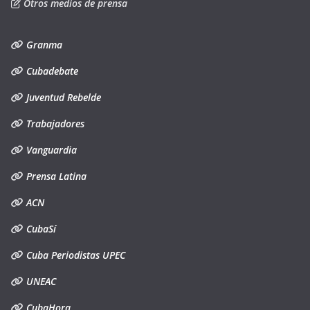
Otros medios de prensa
Granma
Cubadebate
Juventud Rebelde
Trabajadores
Vanguardia
Prensa Latina
ACN
CubaSí
Cuba Periodistas UPEC
UNEAC
CubaHora