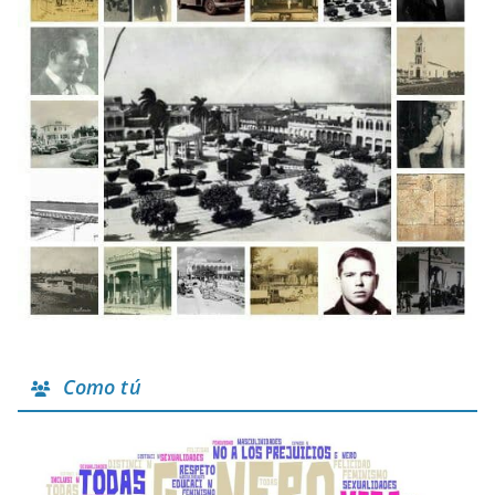
Como tú