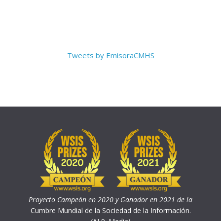
Tweets by EmisoraCMHS
Proyecto Campeón en 2020 y Ganador en 2021 de la
Cumbre Mundial de la Sociedad de la Información.