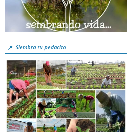
Siembra tu pedacito