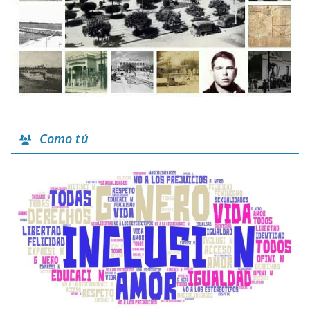
Como tú