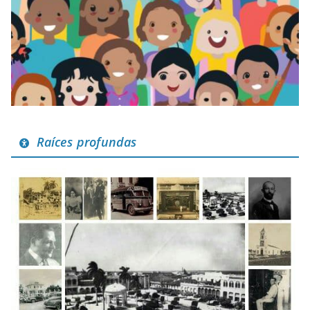
Raíces profundas