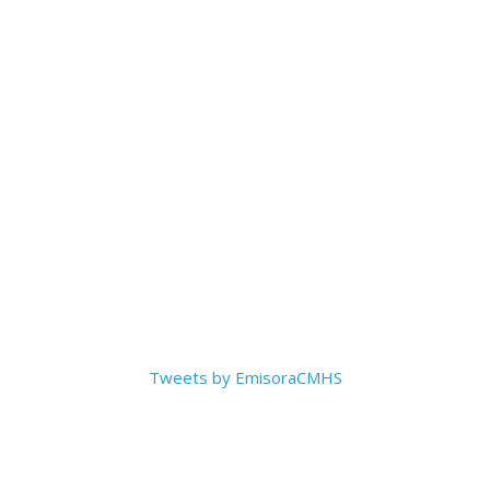
Tweets by EmisoraCMHS