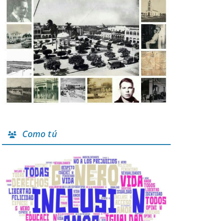
Como tú