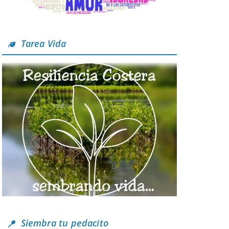
Tarea Vida
Siembra tu pedacito