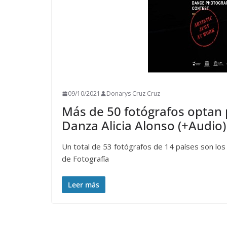
09/10/2021
Donarys Cruz Cruz
Más de 50 fotógrafos optan
Danza Alicia Alonso (+Audio)
Un total de 53 fotógrafos de 14 países son los 
de Fotografía
Leer más