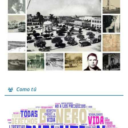
Como tú