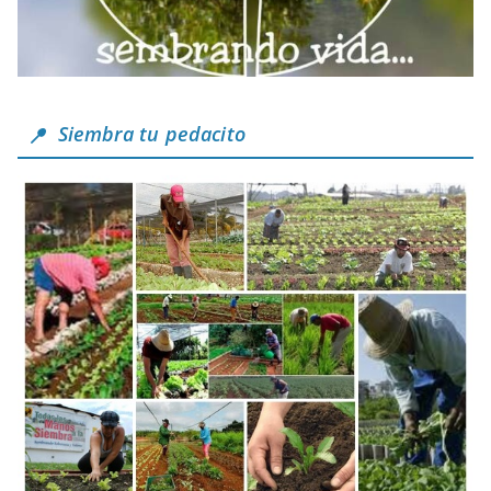
Siembra tu pedacito