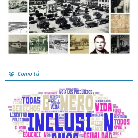
Como tú