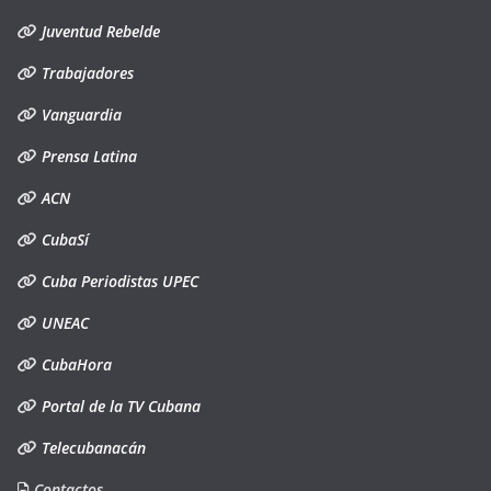
Juventud Rebelde
Trabajadores
Vanguardia
Prensa Latina
ACN
CubaSí
Cuba Periodistas UPEC
UNEAC
CubaHora
Portal de la TV Cubana
Telecubanacán
Contactos