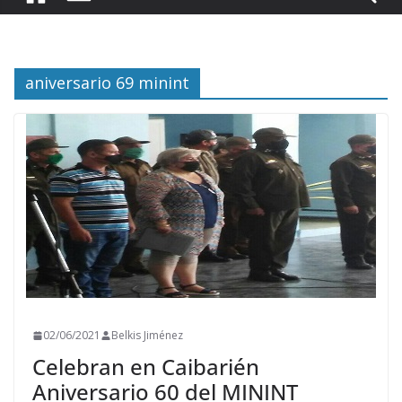
aniversario 69 minint
02/06/2021
Belkis Jiménez
Celebran en Caibarién
Aniversario 60 del MININT