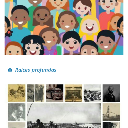
Raíces profundas