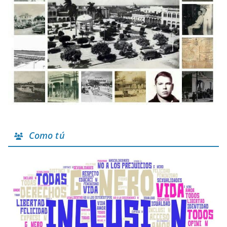
Como tú