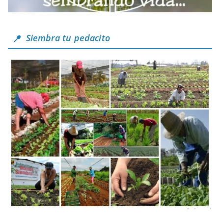
Siembra tu pedacito