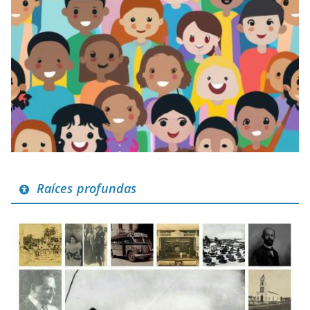
Raíces profundas