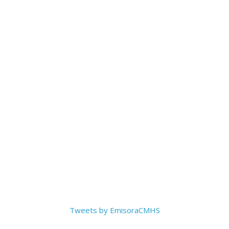
Tweets by EmisoraCMHS