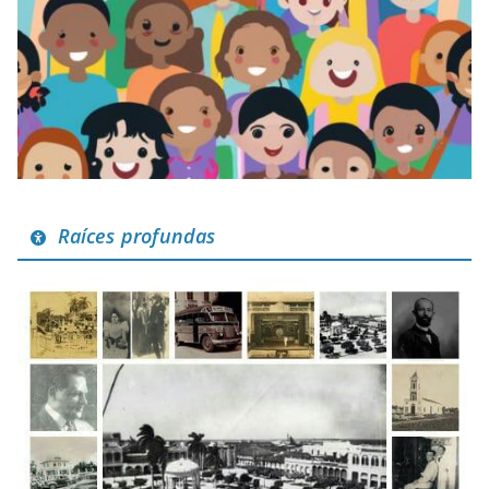
Raíces profundas