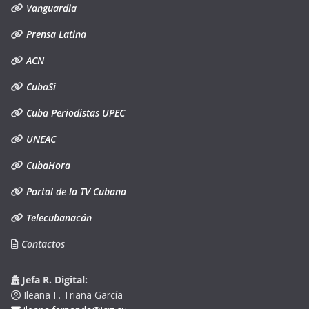
Vanguardia
Prensa Latina
ACN
CubaSí
Cuba Periodistas UPEC
UNEAC
CubaHora
Portal de la TV Cubana
Telecubanacán
Contactos
Jefa R. Digital:
Ileana F. Triana García