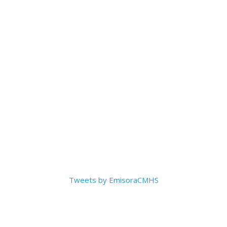
Tweets by EmisoraCMHS