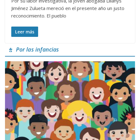
Por su labor investigativa, la joven abogada Lilianys
Jiménez Zulueta mereció en el presente año un justo
reconocimiento. El pueblo
Leer más
Por las infancias