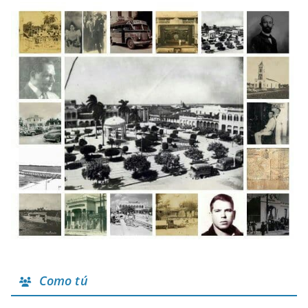
Como tú