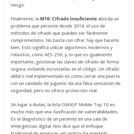
riesgo.
Finalmente, la
M10: Cifrado Insuficiente
aborda un
problema que persiste desde 2016: el uso de
métodos de cifrado que pueden ser fácilmente
comprometidos. No basta con cifrar; hay que hacerlo
bien. Esto significa utilizar algoritmos modernos y
robustos, como AES-256, y, lo que es igualmente
importante, gestionar las claves de cifrado de forma
segura, evitando incrustarlas en el código. Un cifrado
débil o mal implementado es como cerrar una puerta
con un candado de juguete: da una falsa sensación de
seguridad, pero no ofrece protección real.
Sin lugar a dudas, la lista OWASP Mobile Top 10 es
mucho más que una clasificación de vulnerabilidades.
Es el diagnóstico de un paciente en una sala de
emergencias digital. Nos dice que el enfoque
tradicional de asegurar «el centro» ha quedado