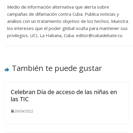
Medio de información alternativa que alerta sobre
campañas de difamación contra Cuba. Publica noticias y
análisis con un tratamiento objetivo de los hechos. Muestra
los intereses que el poder global oculta para mantener sus
privilegios. UCI, La Habana, Cuba. editor@cubadebate.cu
También te puede gustar
Celebran Día de acceso de las niñas en
las TIC
28/04/2022