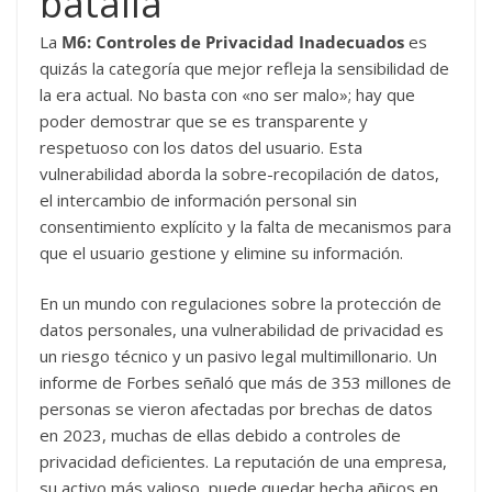
batalla
La
M6: Controles de Privacidad Inadecuados
es
quizás la categoría que mejor refleja la sensibilidad de
la era actual. No basta con «no ser malo»; hay que
poder demostrar que se es transparente y
respetuoso con los datos del usuario. Esta
vulnerabilidad aborda la sobre-recopilación de datos,
el intercambio de información personal sin
consentimiento explícito y la falta de mecanismos para
que el usuario gestione y elimine su información.
En un mundo con regulaciones sobre la protección de
datos personales, una vulnerabilidad de privacidad es
un riesgo técnico y un pasivo legal multimillonario. Un
informe de Forbes señaló que más de 353 millones de
personas se vieron afectadas por brechas de datos
en 2023, muchas de ellas debido a controles de
privacidad deficientes. La reputación de una empresa,
su activo más valioso, puede quedar hecha añicos en