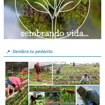
Siembra tu pedacito