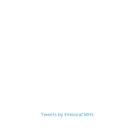
Tweets by EmisoraCMHS