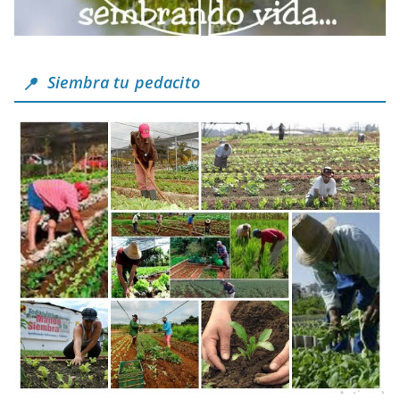
Siembra tu pedacito