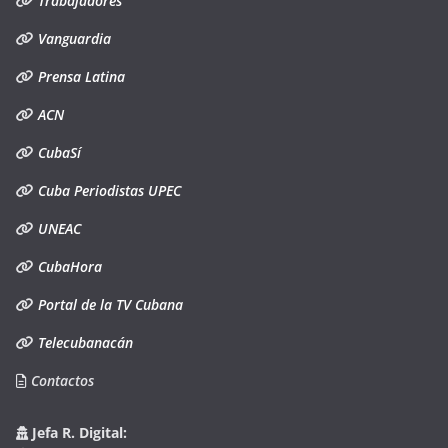
Trabajadores
Vanguardia
Prensa Latina
ACN
CubaSí
Cuba Periodistas UPEC
UNEAC
CubaHora
Portal de la TV Cubana
Telecubanacán
Contactos
Jefa R. Digital: