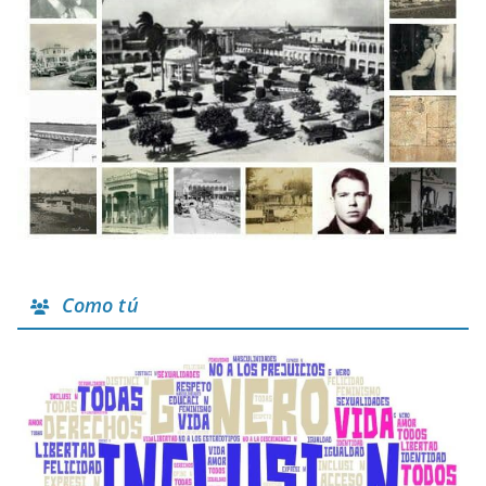
Como tú