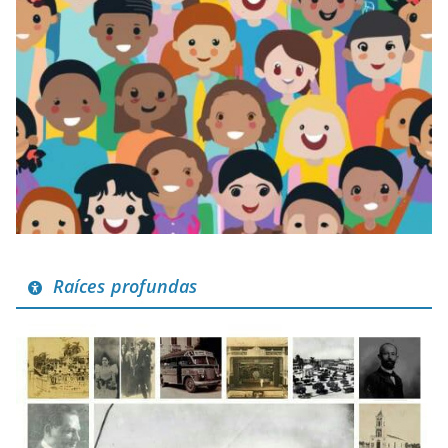
Raíces profundas