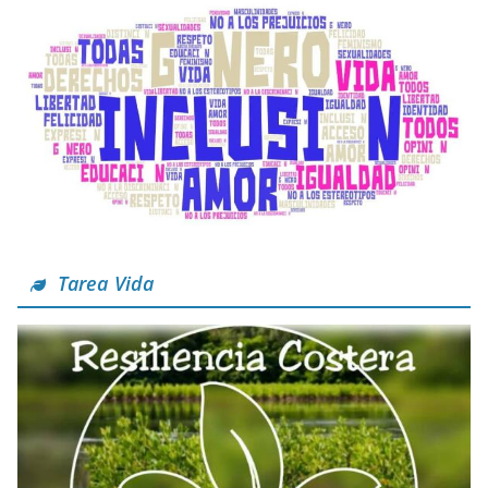
Tarea Vida