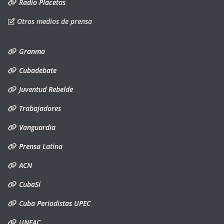
Radio Placetas
Otros medios de prensa
Granma
Cubadebate
Juventud Rebelde
Trabajadores
Vanguardia
Prensa Latina
ACN
CubaSí
Cuba Periodistas UPEC
UNEAC