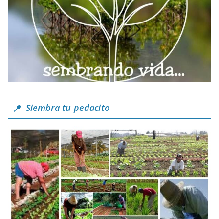
Siembra tu pedacito