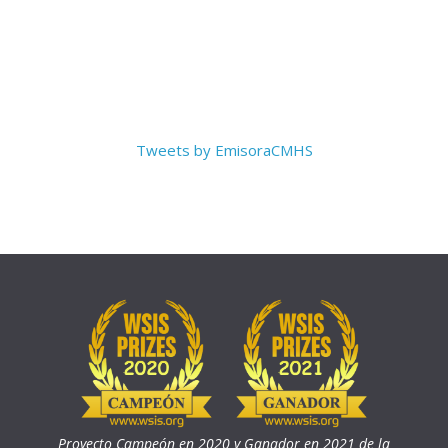
Tweets by EmisoraCMHS
Proyecto Campeón en 2020 y Ganador en 2021 de la