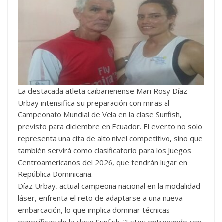
La destacada atleta caibarienense Mari Rosy Díaz
Urbay intensifica su preparación con miras al
Campeonato Mundial de Vela en la clase Sunfish,
previsto para diciembre en Ecuador. El evento no solo
representa una cita de alto nivel competitivo, sino que
también servirá como clasificatorio para los Juegos
Centroamericanos del 2026, que tendrán lugar en
República Dominicana.
Díaz Urbay, actual campeona nacional en la modalidad
láser, enfrenta el reto de adaptarse a una nueva
embarcación, lo que implica dominar técnicas
específicas de la clase Sunfish. “Estoy entrenando con