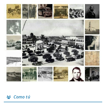
Como tú