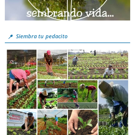
Siembra tu pedacito