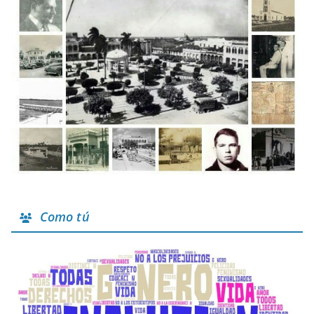
Como tú