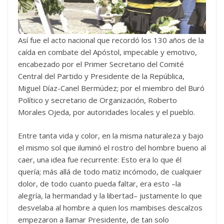
Así fue el acto nacional que recordó los 130 años de la
caída en combate del Apóstol, impecable y emotivo,
encabezado por el Primer Secretario del Comité
Central del Partido y Presidente de la República,
Miguel Díaz-Canel Bermúdez; por el miembro del Buró
Político y secretario de Organización, Roberto
Morales Ojeda, por autoridades locales y el pueblo.
Entre tanta vida y color, en la misma naturaleza y bajo
el mismo sol que iluminó el rostro del hombre bueno al
caer, una idea fue recurrente: Esto era lo que él
quería; más allá de todo matiz incómodo, de cualquier
dolor, de todo cuanto pueda faltar, era esto –la
alegría, la hermandad y la libertad– justamente lo que
desvelaba al hombre a quien los mambises descalzos
empezaron a llamar Presidente, de tan solo