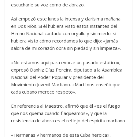
escucharle su voz como de abrazo.
Así empezó este lunes la intensa y clarísima mañana
en Dos Ríos. Si él hubiera visto estos instantes del
Himno Nacional cantado con orgullo y sin miedo; si
hubiera visto cómo recordamos lo que dijo: «jamás
saldrá de mi corazón obra sin piedad y sin limpieza».
«No estamos aquí para evocar un pasado estático»,
expresó Danhiz Díaz Pereira, diputado a la Asamblea
Nacional del Poder Popular y presidente del
Movimiento Juvenil Martiano. «Martí nos enseñó que
cada cubano merece respeto».
En referencia al Maestro, afirmó que él «es el fuego
que nos quema cuando flaqueamos», y que la
resistencia de ahora es el reflejo del espíritu martiano.
«Hermanas y hermanos de esta Cuba heroica»,