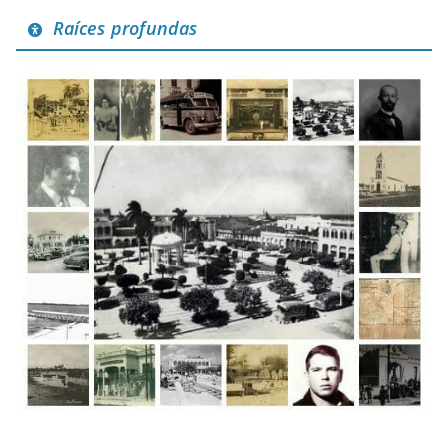
Raíces profundas