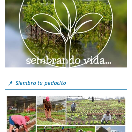
Siembra tu pedacito