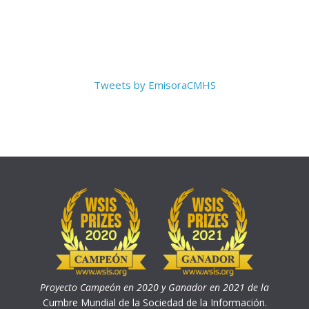
Tweets by EmisoraCMHS
Proyecto Campeón en 2020 y Ganador en 2021 de la
Cumbre Mundial de la Sociedad de la Información.