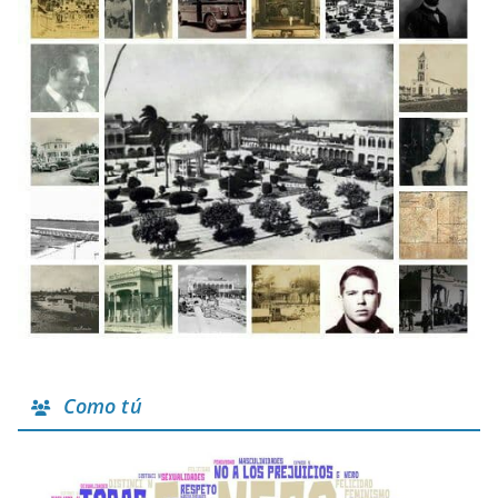
Como tú