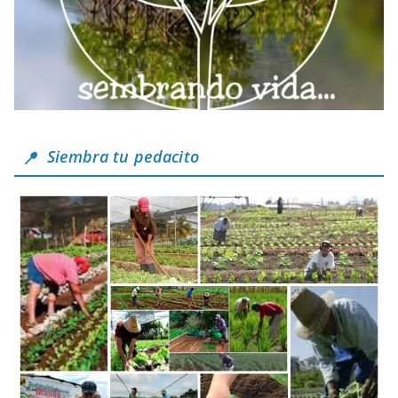
Siembra tu pedacito