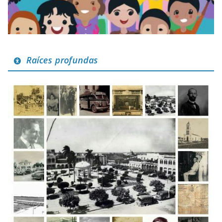
Raíces profundas