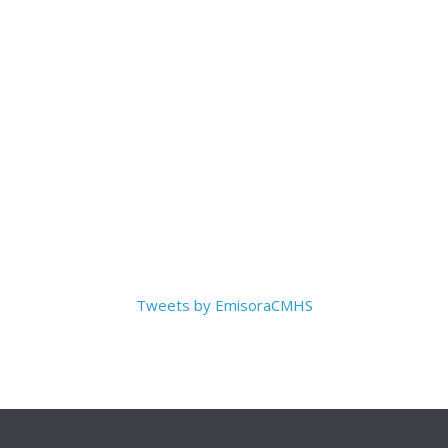
Tweets by EmisoraCMHS