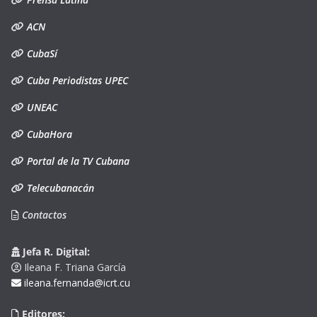
ACN
CubaSí
Cuba Periodistas UPEC
UNEAC
CubaHora
Portal de la TV Cubana
Telecubanacán
Contactos
Jefa R. Digital:
Ileana F. Triana García
ileana.fernanda@icrt.cu
Editores: