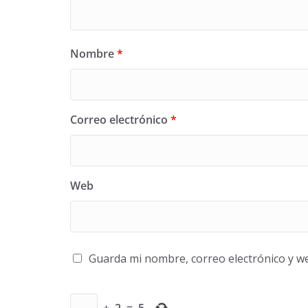
Nombre
*
Correo electrónico
*
Web
Guarda mi nombre, correo electrónico y w
+
2
=
5