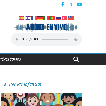
n juego de preparación
IÉNES SOMOS
Por las infancias