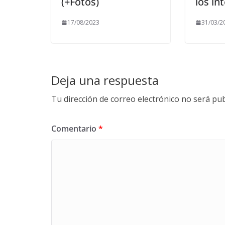
(+Fotos)
los in
17/08/2023
31/03/2
Deja una respuesta
Tu dirección de correo electrónico no será pub
Comentario
*