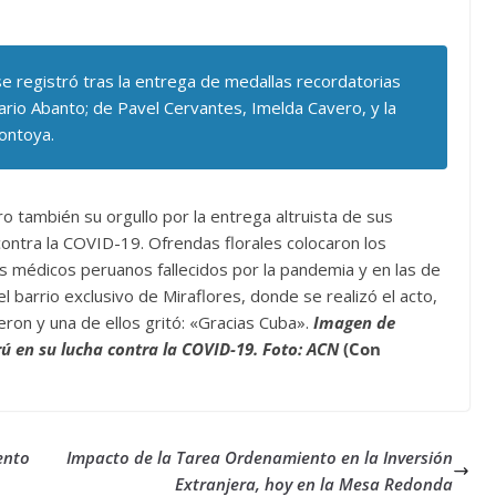
 registró tras la entrega de medallas recordatorias
rio Abanto; de Pavel Cervantes, Imelda Cavero, y la
ontoya.
o también su orgullo por la entrega altruista de sus
 contra la COVID-19. Ofrendas florales colocaron los
os médicos peruanos fallecidos por la pandemia y en las de
barrio exclusivo de Miraflores, donde se realizó el acto,
eron y una de ellos gritó: «Gracias Cuba».
Imagen de
ú en su lucha contra la COVID-19. Foto: ACN
(Con
ento
Impacto de la Tarea Ordenamiento en la Inversión
Extranjera, hoy en la Mesa Redonda