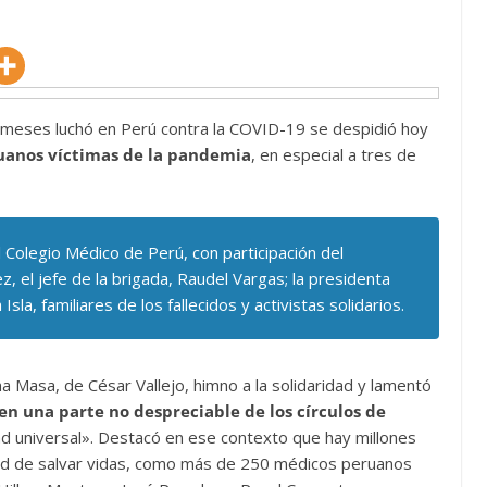
 meses luchó en Perú contra la COVID-19 se despidió hoy
uanos víctimas de la pandemia
, en especial a tres de
el Colegio Médico de Perú, con participación del
 el jefe de la brigada, Raudel Vargas; la presidenta
sla, familiares de los fallecidos y activistas solidarios.
a Masa, de César Vallejo, himno a la solidaridad y lamentó
 una parte no despreciable de los círculos de
idad universal». Destacó en ese contexto que hay millones
ad de salvar vidas, como más de 250 médicos peruanos