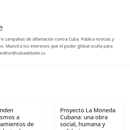
e
re campañas de difamación contra Cuba. Publica noticias y
os. Muestra los intereses que el poder global oculta para
. editor@cubadebate.cu
nden
Proyecto La Moneda
ismos a
Cubana: una obra
eamientos de
social, humana y