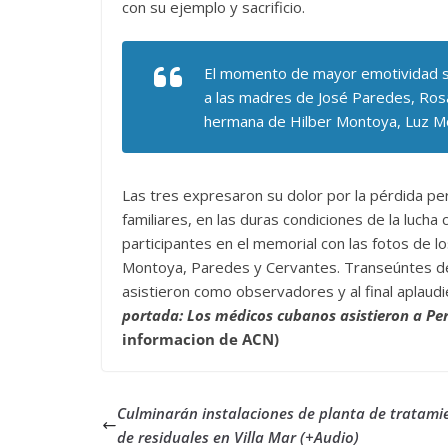
con su ejemplo y sacrificio.
El momento de mayor emotividad se
a las madres de José Paredes, Rosa
hermana de Hilber Montoya, Luz M
Las tres expresaron su dolor por la pérdida per
familiares, en las duras condiciones de la lucha
participantes en el memorial con las fotos de l
Montoya, Paredes y Cervantes. Transeúntes del 
asistieron como observadores y al final aplaudi
portada: Los médicos cubanos asistieron a Per
informacion de ACN)
Culminarán instalaciones de planta de tratami
de residuales en Villa Mar (+Audio)