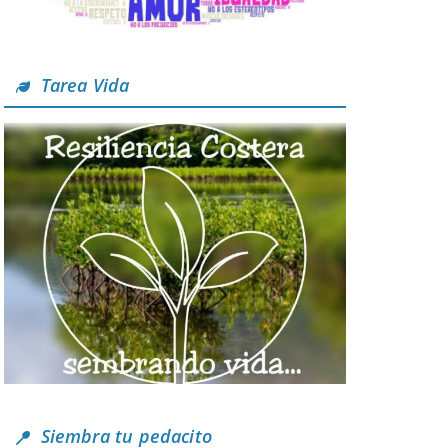
Tarea Vida
Siembra tu pedacito