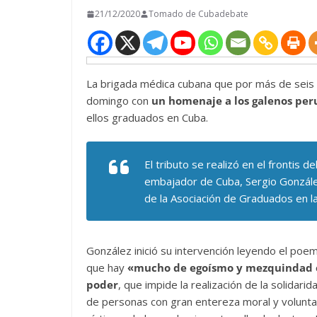
21/12/2020
Tomado de Cubadebate
La brigada médica cubana que por más de seis
domingo con
un homenaje a los galenos per
ellos graduados en Cuba.
El tributo se realizó en el frontis d
embajador de Cuba, Sergio González,
de la Asociación de Graduados en la I
González inició su intervención leyendo el poem
que hay
«mucho de egoísmo y mezquindad en
poder
, que impide la realización de la solidar
de personas con gran entereza moral y volunt