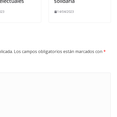
telectuales
solidaria
023
14/04/2023
licada.
Los campos obligatorios están marcados con
*