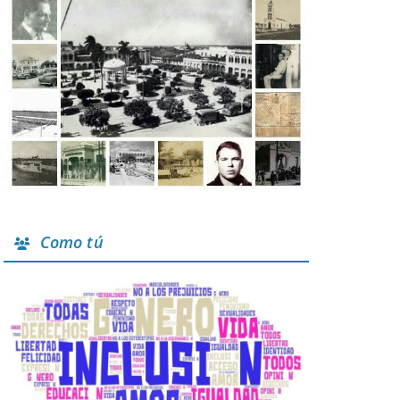
Como tú