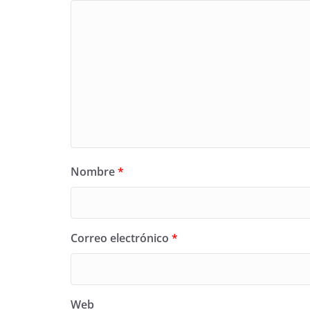
Nombre
*
Correo electrónico
*
Web