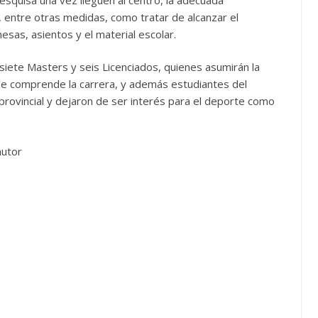
, entre otras medidas, como tratar de alcanzar el
mesas, asientos y el material escolar.
iete Masters y seis Licenciados, quienes asumirán la
ue comprende la carrera, y además estudiantes del
rovincial y dejaron de ser interés para el deporte como
autor