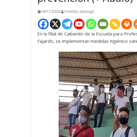
04/11/2020
Oneldys Santiago
En la filial de Caibarién de la Escuela para Pr
Fajardo, se implementan medidas higiénico sani