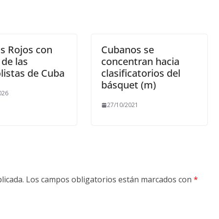
s Rojos con
Cubanos se
de las
concentran hacia
listas de Cuba
clasificatorios del
básquet (m)
026
27/10/2021
licada.
Los campos obligatorios están marcados con
*