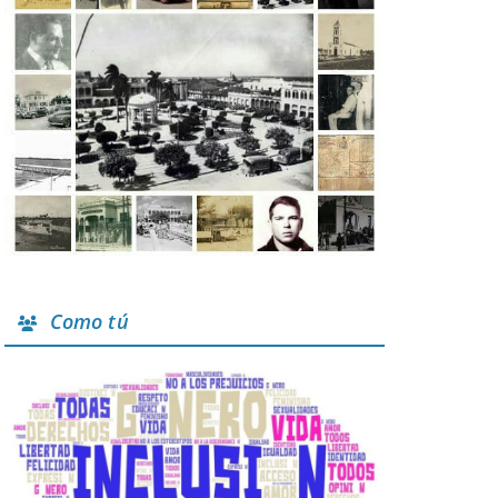
Como tú